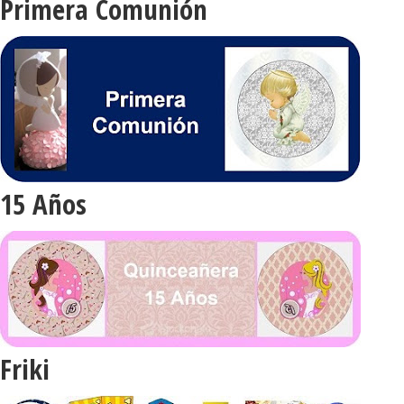
Primera Comunión
15 Años
Friki