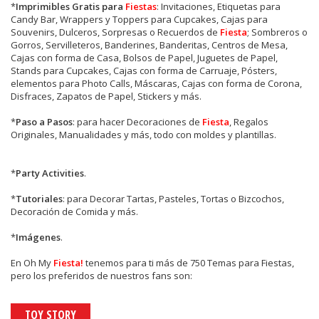
*
Imprimibles Gratis para
Fiestas
: Invitaciones, Etiquetas para
Candy Bar, Wrappers y Toppers para Cupcakes, Cajas para
Souvenirs, Dulceros, Sorpresas o Recuerdos de
Fiesta
; Sombreros o
Gorros, Servilleteros, Banderines, Banderitas, Centros de Mesa,
Cajas con forma de Casa, Bolsos de Papel, Juguetes de Papel,
Stands para Cupcakes, Cajas con forma de Carruaje, Pósters,
elementos para Photo Calls, Máscaras, Cajas con forma de Corona,
Disfraces, Zapatos de Papel, Stickers y más.
*
Paso a Pasos
: para hacer Decoraciones de
Fiesta
, Regalos
Originales, Manualidades y más, todo con moldes y plantillas.
*
Party Activities
.
*
Tutoriales
: para Decorar Tartas, Pasteles, Tortas o Bizcochos,
Decoración de Comida y más.
*
Imágenes
.
En
Oh My
Fiesta!
tenemos para ti más de 750 Temas para Fiestas,
pero los preferidos de nuestros fans son:
TOY STORY