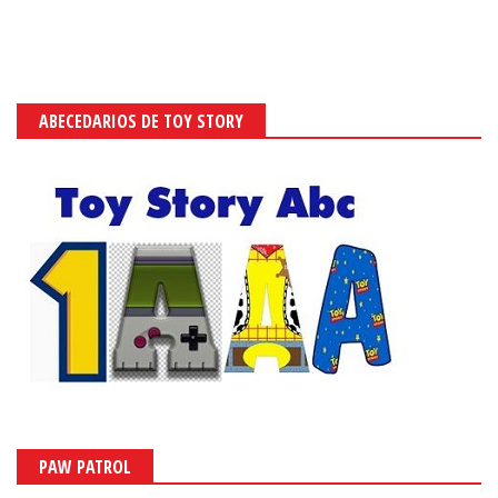
ABECEDARIOS DE TOY STORY
PAW PATROL