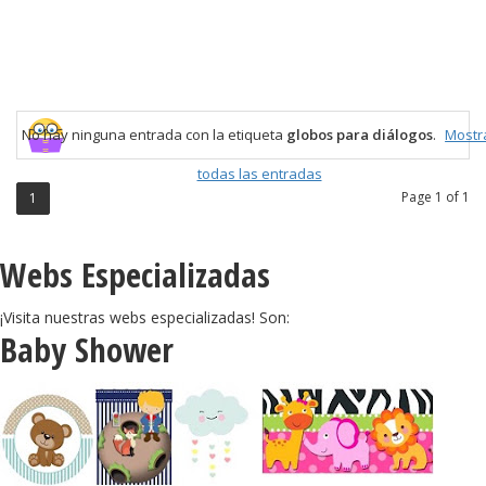
No hay ninguna entrada con la etiqueta
globos para diálogos
.
Mostr
todas las entradas
Page 1 of 1
1
Webs Especializadas
¡Visita nuestras webs especializadas! Son:
Baby Shower