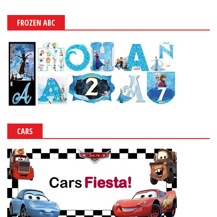
FROZEN ABC
CARS