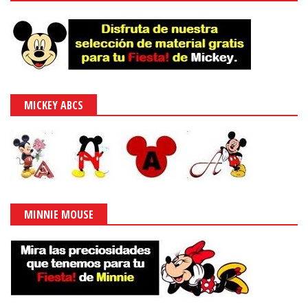
MICKEY ABCS
MINNIE MOUSE