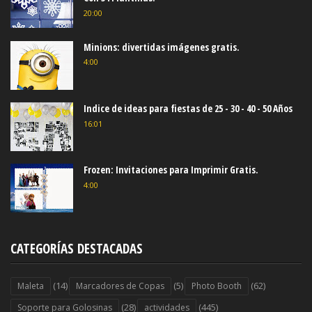
20:00
Minions: divertidas imágenes gratis.
4:00
Indice de ideas para fiestas de 25 - 30 - 40 - 50 Años
16:01
Frozen: Invitaciones para Imprimir Gratis.
4:00
CATEGORÍAS DESTACADAS
(14)
(5)
(62)
Maleta
Marcadores de Copas
Photo Booth
(28)
(445)
Soporte para Golosinas
actividades