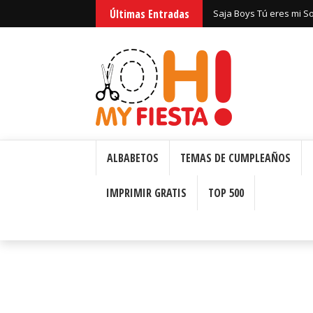
Últimas Entradas
Saja Boys Tú eres mi S
Bizcochos o Cakes para 
ALBABETOS
TEMAS DE CUMPLEAÑOS
IMPRIMIR GRATIS
TOP 500