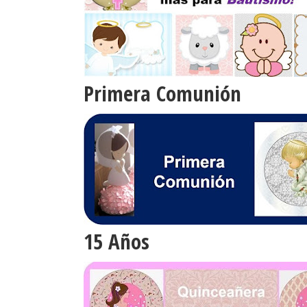
Primera Comunión
15 Años