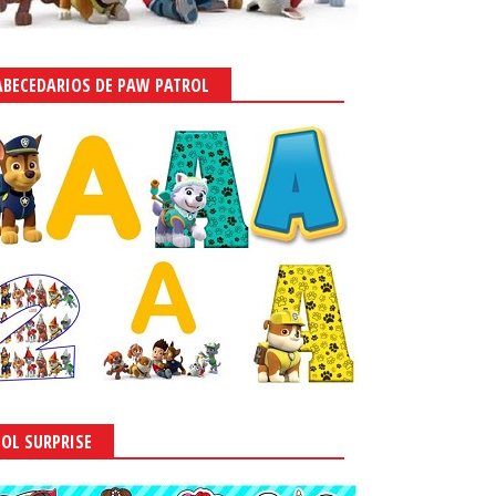
ABECEDARIOS DE PAW PATROL
LOL SURPRISE