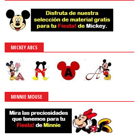
MICKEY ABCS
MINNIE MOUSE