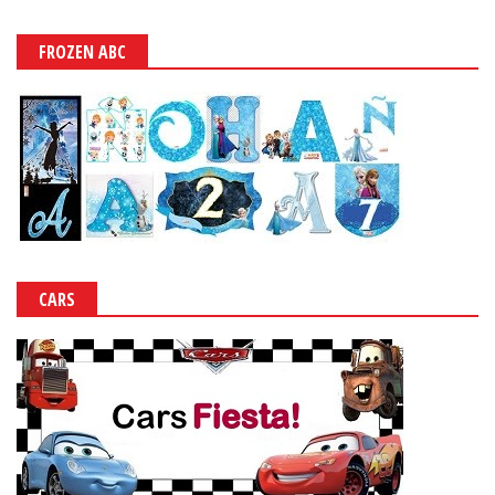
FROZEN ABC
CARS