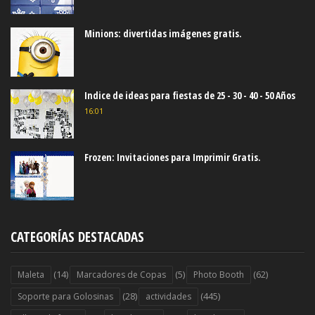
Minions: divertidas imágenes gratis.
Indice de ideas para fiestas de 25 - 30 - 40 - 50 Años
16:01
Frozen: Invitaciones para Imprimir Gratis.
CATEGORÍAS DESTACADAS
(14)
(5)
(62)
Maleta
Marcadores de Copas
Photo Booth
(28)
(445)
Soporte para Golosinas
actividades