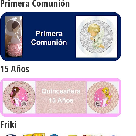
Primera Comunión
15 Años
Friki