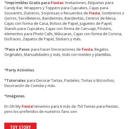
*
Imprimibles Gratis para
Fiestas
: Invitaciones, Etiquetas para
Candy Bar, Wrappers y Toppers para Cupcakes, Cajas para
Souvenirs, Dulceros, Sorpresas o Recuerdos de
Fiesta
; Sombreros o
Gorros, Servilleteros, Banderines, Banderitas, Centros de Mesa,
Cajas con forma de Casa, Bolsos de Papel, Juguetes de Papel,
Stands para Cupcakes, Cajas con forma de Carruaje, Pósters,
elementos para Photo Calls, Máscaras, Cajas con forma de Corona,
Disfraces, Zapatos de Papel, Stickers y más.
*
Paso a Pasos
: para hacer Decoraciones de
Fiesta
, Regalos
Originales, Manualidades y más, todo con moldes y plantillas.
*
Party Activities
.
*
Tutoriales
: para Decorar Tartas, Pasteles, Tortas o Bizcochos,
Decoración de Comida y más.
*
Imágenes
.
En
Oh My
Fiesta!
tenemos para ti más de 750 Temas para Fiestas,
pero los preferidos de nuestros fans son:
TOY STORY