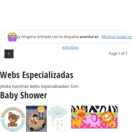
No hay ninguna entrada con la etiqueta
aventuras
.
Mostrar todas la
entradas
Page 1 of 1
1
Webs Especializadas
¡Visita nuestras webs especializadas! Son:
Baby Shower