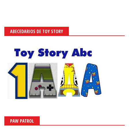
ABECEDARIOS DE TOY STORY
PAW PATROL