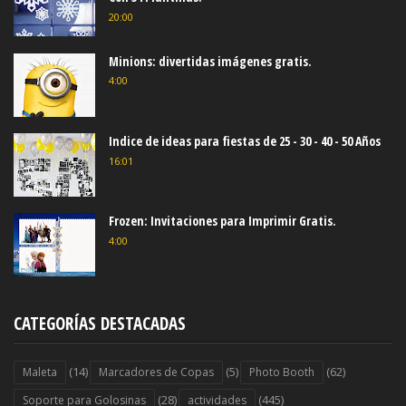
20:00
Minions: divertidas imágenes gratis.
4:00
Indice de ideas para fiestas de 25 - 30 - 40 - 50 Años
16:01
Frozen: Invitaciones para Imprimir Gratis.
4:00
CATEGORÍAS DESTACADAS
(14)
(5)
(62)
Maleta
Marcadores de Copas
Photo Booth
(28)
(445)
Soporte para Golosinas
actividades