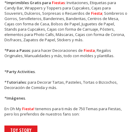
*
Imprimibles Gratis para
Fiestas
: Invitaciones, Etiquetas para
Candy Bar, Wrappers y Toppers para Cupcakes, Cajas para
Souvenirs, Dulceros, Sorpresas o Recuerdos de
Fiesta
; Sombreros o
Gorros, Servilleteros, Banderines, Banderitas, Centros de Mesa,
Cajas con forma de Casa, Bolsos de Papel, Juguetes de Papel,
Stands para Cupcakes, Cajas con forma de Carruaje, Pósters,
elementos para Photo Calls, Máscaras, Cajas con forma de Corona,
Disfraces, Zapatos de Papel, Stickers y más.
*
Paso a Pasos
: para hacer Decoraciones de
Fiesta
, Regalos
Originales, Manualidades y más, todo con moldes y plantillas.
*
Party Activities
.
*
Tutoriales
: para Decorar Tartas, Pasteles, Tortas o Bizcochos,
Decoración de Comida y más.
*
Imágenes
.
En
Oh My
Fiesta!
tenemos para ti más de 750 Temas para Fiestas,
pero los preferidos de nuestros fans son:
TOY STORY