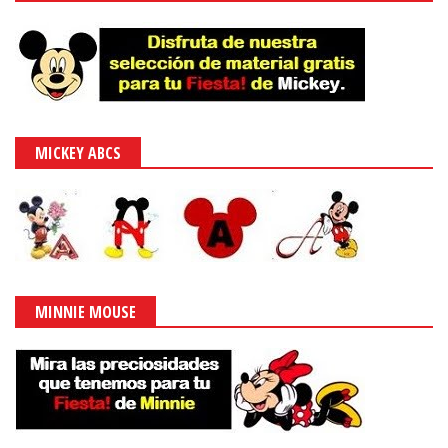
MICKEY ABCS
MINNIE MOUSE