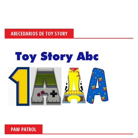
ABECEDARIOS DE TOY STORY
PAW PATROL