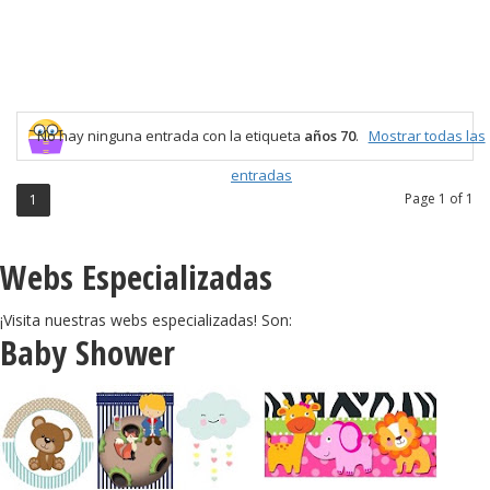
No hay ninguna entrada con la etiqueta
años 70
.
Mostrar todas las
entradas
Page 1 of 1
1
Webs Especializadas
¡Visita nuestras webs especializadas! Son:
Baby Shower