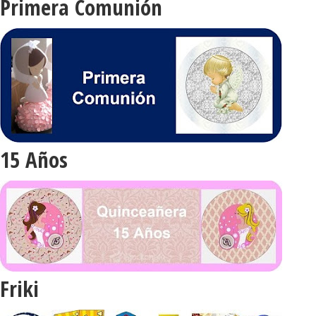
Primera Comunión
15 Años
Friki