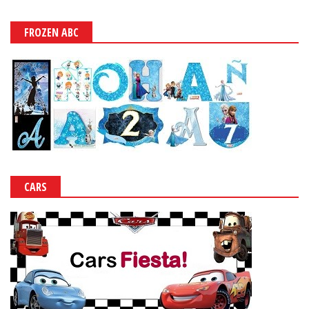
FROZEN ABC
CARS