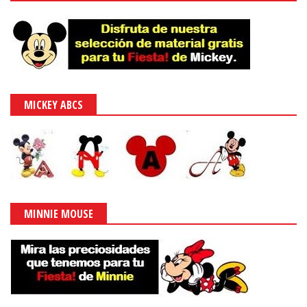
MICKEY ABCS
MINNIE MOUSE