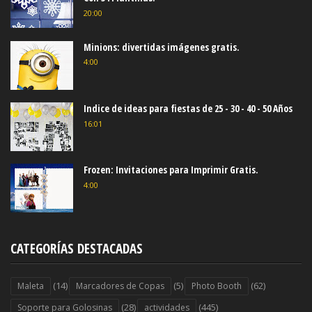
20:00
Minions: divertidas imágenes gratis.
4:00
Indice de ideas para fiestas de 25 - 30 - 40 - 50 Años
16:01
Frozen: Invitaciones para Imprimir Gratis.
4:00
CATEGORÍAS DESTACADAS
(14)
(5)
(62)
Maleta
Marcadores de Copas
Photo Booth
(28)
(445)
Soporte para Golosinas
actividades