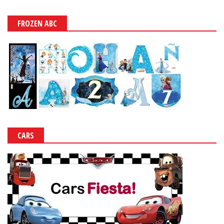
FROZEN ABC
CARS