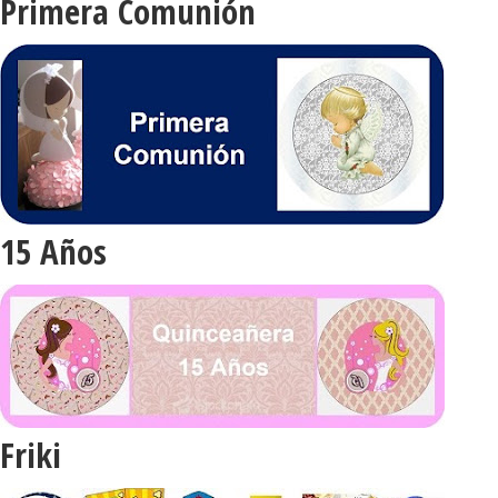
Primera Comunión
15 Años
Friki