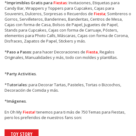
*
Imprimibles Gratis para
Fiestas
: Invitaciones, Etiquetas para
Candy Bar, Wrappers y Toppers para Cupcakes, Cajas para
Souvenirs, Dulceros, Sorpresas o Recuerdos de
Fiesta
; Sombreros o
Gorros, Servilleteros, Banderines, Banderitas, Centros de Mesa,
Cajas con forma de Casa, Bolsos de Papel, Juguetes de Papel,
Stands para Cupcakes, Cajas con forma de Carruaje, Pósters,
elementos para Photo Calls, Máscaras, Cajas con forma de Corona,
Disfraces, Zapatos de Papel, Stickers y más.
*
Paso a Pasos
: para hacer Decoraciones de
Fiesta
, Regalos
Originales, Manualidades y más, todo con moldes y plantillas.
*
Party Activities
.
*
Tutoriales
: para Decorar Tartas, Pasteles, Tortas o Bizcochos,
Decoración de Comida y más.
*
Imágenes
.
En
Oh My
Fiesta!
tenemos para ti más de 750 Temas para Fiestas,
pero los preferidos de nuestros fans son:
TOY STORY