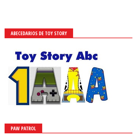
ABECEDARIOS DE TOY STORY
PAW PATROL