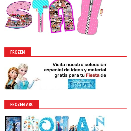
FROZEN
FROZEN ABC