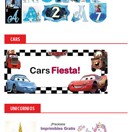
CARS
UNICORNIOS