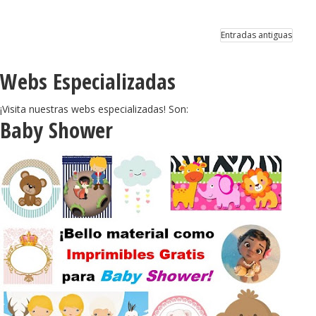
Entradas antiguas
Webs Especializadas
¡Visita nuestras webs especializadas! Son:
Baby Shower