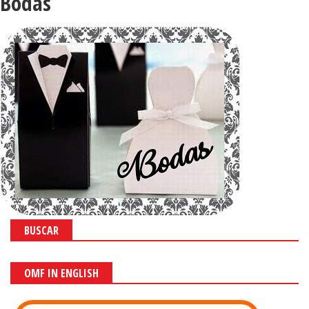
Bodas
BUSCAR
OMF IN ENGLISH