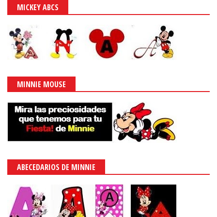
MICKEY ABCS
MINNIE MOUSE
ABECEDARIOS DE MINNIE