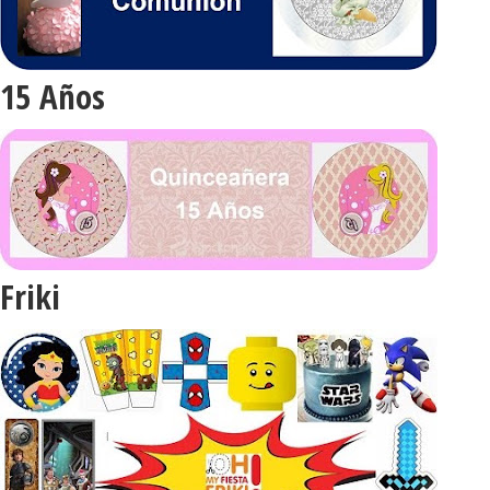
15 Años
Friki