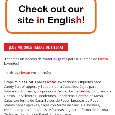
¡LOS MEJORES TEMAS DE FIESTA!
¡Tenemos un montón de
material gratis
para tus Temas de
Fiesta
favoritos!
En Oh My
Fiesta!
encontrarás:
*
Imprimibles Gratis para
Fiestas
: Invitaciones, Etiquetas para
Candy Bar, Wrappers y Toppers para Cupcakes, Cajas para
Souvenirs, Dulceros, Sorpresas o Recuerdos de
Fiesta
; Sombreros o
Gorros, Servilleteros, Banderines, Banderitas, Centros de Mesa,
Cajas con forma de Casa, Bolsos de Papel, Juguetes de Papel,
Stands para Cupcakes, Cajas con forma de Carruaje, Pósters,
elementos para Photo Calls, Máscaras, Cajas con forma de Corona,
Disfraces, Zapatos de Papel, Stickers y más.