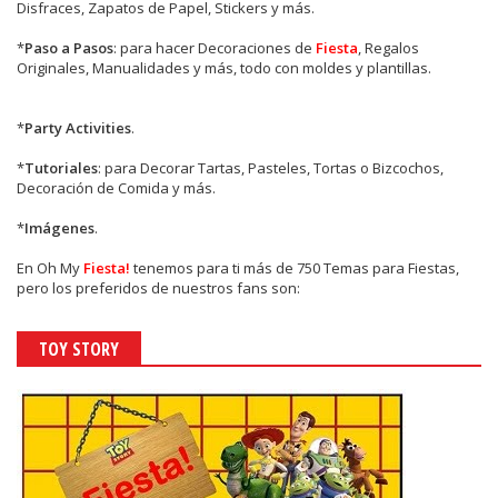
Disfraces, Zapatos de Papel, Stickers y más.
*
Paso a Pasos
: para hacer Decoraciones de
Fiesta
, Regalos
Originales, Manualidades y más, todo con moldes y plantillas.
*
Party Activities
.
*
Tutoriales
: para Decorar Tartas, Pasteles, Tortas o Bizcochos,
Decoración de Comida y más.
*
Imágenes
.
En
Oh My
Fiesta!
tenemos para ti más de 750 Temas para Fiestas,
pero los preferidos de nuestros fans son:
TOY STORY