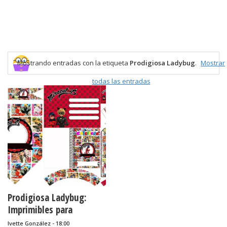
Mostrando entradas con la etiqueta
Prodigiosa Ladybug
.
Mostrar
todas las entradas
Prodigiosa Ladybug:
Imprimibles para
Cumpleaños e
Ivette González - 18:00