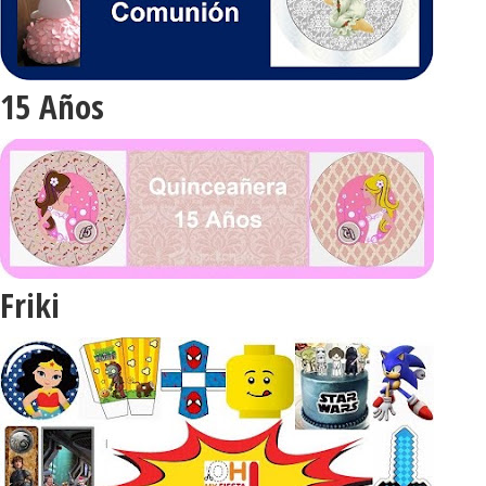
15 Años
Friki