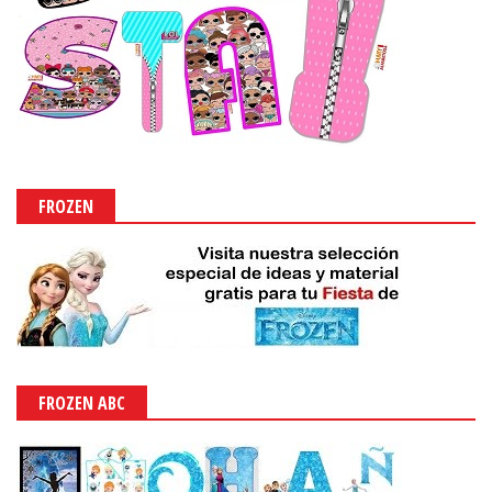
FROZEN
FROZEN ABC