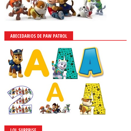
ABECEDARIOS DE PAW PATROL
LOL SURPRISE