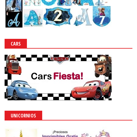
CARS
UNICORNIOS