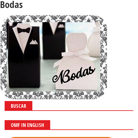
Bodas
BUSCAR
OMF IN ENGLISH