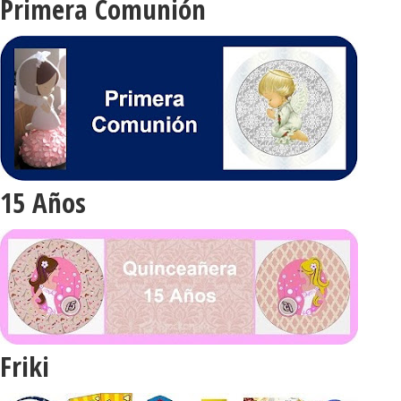
Primera Comunión
15 Años
Friki