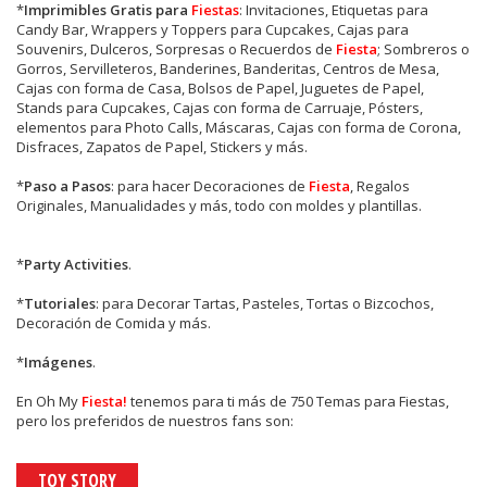
*
Imprimibles Gratis para
Fiestas
: Invitaciones, Etiquetas para
Candy Bar, Wrappers y Toppers para Cupcakes, Cajas para
Souvenirs, Dulceros, Sorpresas o Recuerdos de
Fiesta
; Sombreros o
Gorros, Servilleteros, Banderines, Banderitas, Centros de Mesa,
Cajas con forma de Casa, Bolsos de Papel, Juguetes de Papel,
Stands para Cupcakes, Cajas con forma de Carruaje, Pósters,
elementos para Photo Calls, Máscaras, Cajas con forma de Corona,
Disfraces, Zapatos de Papel, Stickers y más.
*
Paso a Pasos
: para hacer Decoraciones de
Fiesta
, Regalos
Originales, Manualidades y más, todo con moldes y plantillas.
*
Party Activities
.
*
Tutoriales
: para Decorar Tartas, Pasteles, Tortas o Bizcochos,
Decoración de Comida y más.
*
Imágenes
.
En
Oh My
Fiesta!
tenemos para ti más de 750 Temas para Fiestas,
pero los preferidos de nuestros fans son:
TOY STORY