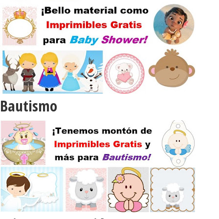
Bautismo