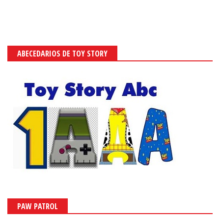
ABECEDARIOS DE TOY STORY
PAW PATROL