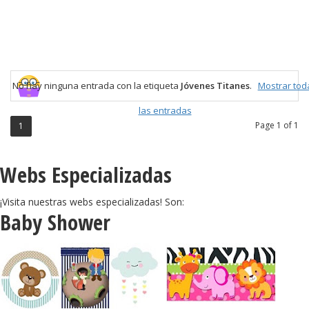
No hay ninguna entrada con la etiqueta
Jóvenes Titanes
.
Mostrar tod
las entradas
Page 1 of 1
1
Webs Especializadas
¡Visita nuestras webs especializadas! Son:
Baby Shower