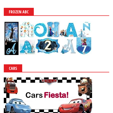
FROZEN ABC
CARS