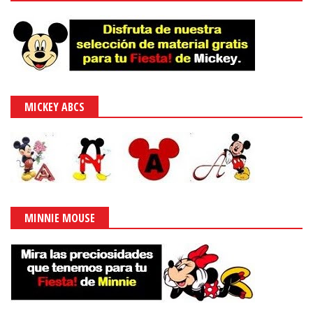
MICKEY ABCS
MINNIE MOUSE