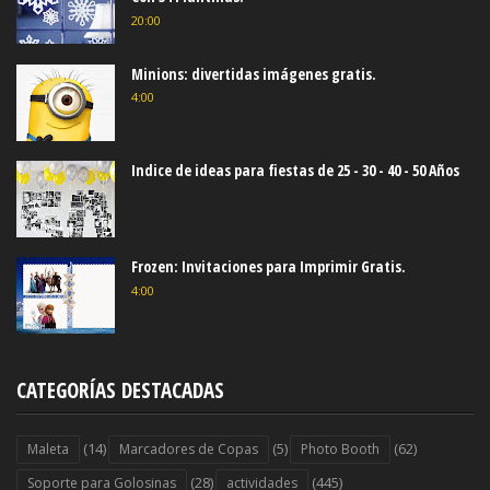
20:00
Minions: divertidas imágenes gratis.
4:00
Indice de ideas para fiestas de 25 - 30 - 40 - 50 Años
Frozen: Invitaciones para Imprimir Gratis.
4:00
CATEGORÍAS DESTACADAS
(14)
(5)
(62)
Maleta
Marcadores de Copas
Photo Booth
(28)
(445)
Soporte para Golosinas
actividades