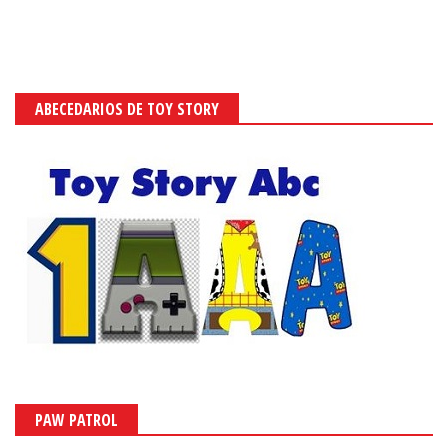
ABECEDARIOS DE TOY STORY
PAW PATROL