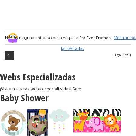
No hay ninguna entrada con la etiqueta
For Ever Friends
.
Mostrar tod
las entradas
Page 1 of 1
1
Webs Especializadas
¡Visita nuestras webs especializadas! Son:
Baby Shower