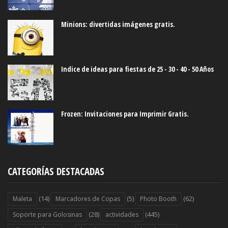
Minions: divertidas imágenes gratis.
Indice de ideas para fiestas de 25 - 30 - 40 - 50 Años
Frozen: Invitaciones para Imprimir Gratis.
CATEGORÍAS DESTACADAS
(14)
(5)
(62)
Maleta
Marcadores de Copas
Photo Booth
(28)
(445)
Soporte para Golosinas
actividades