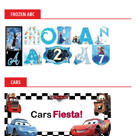
FROZEN ABC
CARS