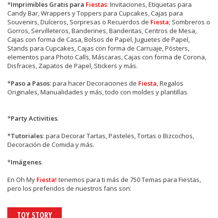
*
Imprimibles Gratis para
Fiestas
: Invitaciones, Etiquetas para
Candy Bar, Wrappers y Toppers para Cupcakes, Cajas para
Souvenirs, Dulceros, Sorpresas o Recuerdos de
Fiesta
; Sombreros o
Gorros, Servilleteros, Banderines, Banderitas, Centros de Mesa,
Cajas con forma de Casa, Bolsos de Papel, Juguetes de Papel,
Stands para Cupcakes, Cajas con forma de Carruaje, Pósters,
elementos para Photo Calls, Máscaras, Cajas con forma de Corona,
Disfraces, Zapatos de Papel, Stickers y más.
*
Paso a Pasos
: para hacer Decoraciones de
Fiesta
, Regalos
Originales, Manualidades y más, todo con moldes y plantillas.
*
Party Activities
.
*
Tutoriales
: para Decorar Tartas, Pasteles, Tortas o Bizcochos,
Decoración de Comida y más.
*
Imágenes
.
En
Oh My
Fiesta!
tenemos para ti más de 750 Temas para Fiestas,
pero los preferidos de nuestros fans son:
TOY STORY