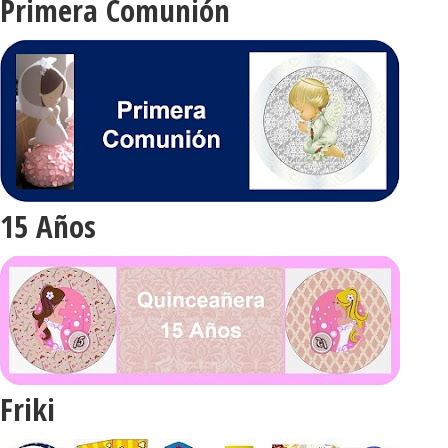
Primera Comunión
15 Años
Friki