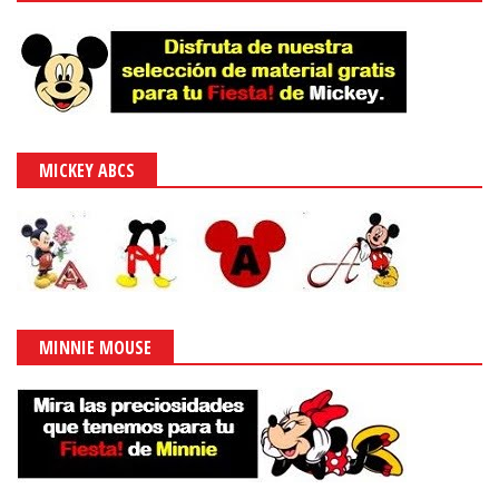
MICKEY ABCS
MINNIE MOUSE