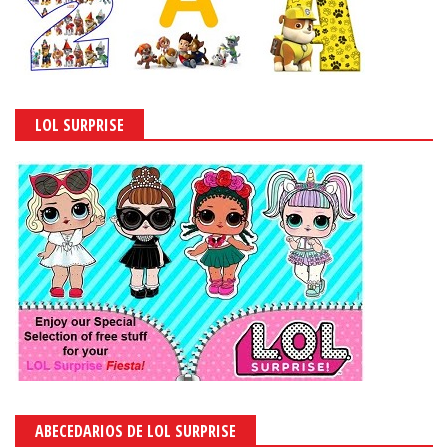
LOL SURPRISE
ABECEDARIOS DE LOL SURPRISE