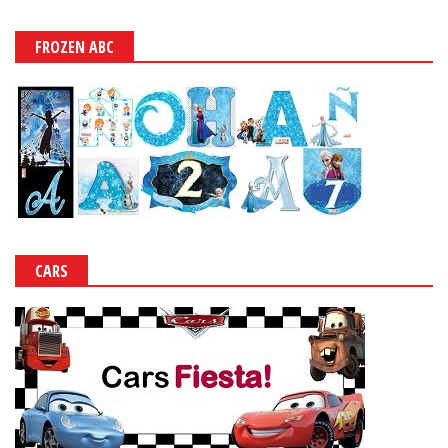
FROZEN ABC
CARS