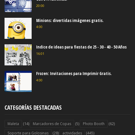
20:00
Minions: divertidas imágenes gratis.
4:00
Indice de ideas para fiestas de 25 - 30 - 40 - 50 Años
16:01
Frozen: Invitaciones para Imprimir Gratis.
4:00
CATEGORÍAS DESTACADAS
(14)
(5)
(62)
Maleta
Marcadores de Copas
Photo Booth
(28)
(445)
Soporte para Golosinas
actividades