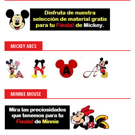
MICKEY ABCS
MINNIE MOUSE