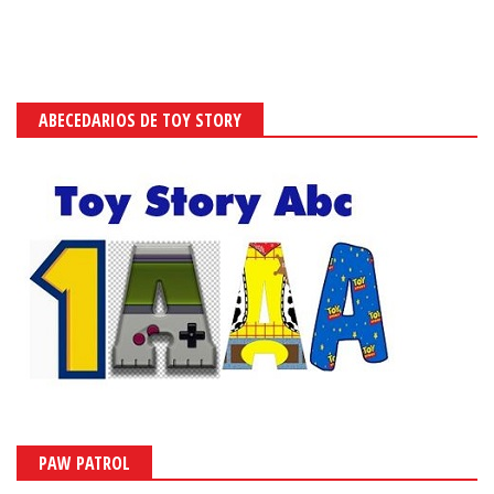
ABECEDARIOS DE TOY STORY
PAW PATROL