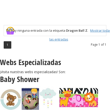
No hay ninguna entrada con la etiqueta
Dragon Ball Z
.
Mostrar toda
las entradas
Page 1 of 1
1
Webs Especializadas
¡Visita nuestras webs especializadas! Son:
Baby Shower