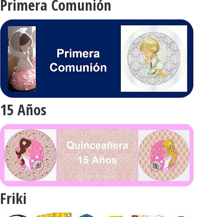
Primera Comunión
15 Años
Friki