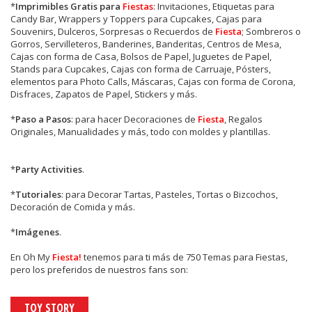
*
Imprimibles Gratis para
Fiestas
: Invitaciones, Etiquetas para
Candy Bar, Wrappers y Toppers para Cupcakes, Cajas para
Souvenirs, Dulceros, Sorpresas o Recuerdos de
Fiesta
; Sombreros o
Gorros, Servilleteros, Banderines, Banderitas, Centros de Mesa,
Cajas con forma de Casa, Bolsos de Papel, Juguetes de Papel,
Stands para Cupcakes, Cajas con forma de Carruaje, Pósters,
elementos para Photo Calls, Máscaras, Cajas con forma de Corona,
Disfraces, Zapatos de Papel, Stickers y más.
*
Paso a Pasos
: para hacer Decoraciones de
Fiesta
, Regalos
Originales, Manualidades y más, todo con moldes y plantillas.
*
Party Activities
.
*
Tutoriales
: para Decorar Tartas, Pasteles, Tortas o Bizcochos,
Decoración de Comida y más.
*
Imágenes
.
En
Oh My
Fiesta!
tenemos para ti más de 750 Temas para Fiestas,
pero los preferidos de nuestros fans son:
TOY STORY