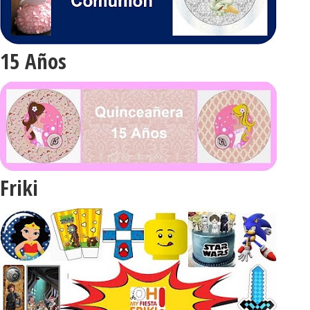
15 Años
Friki