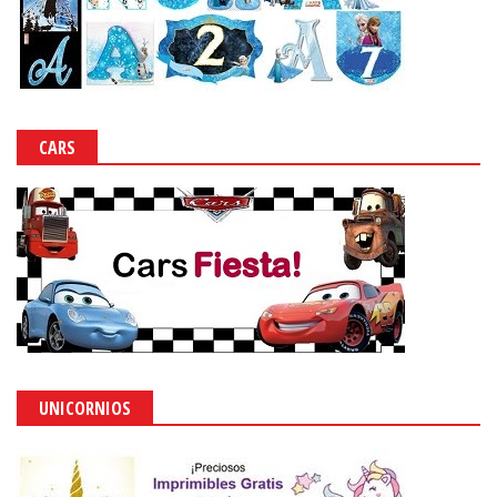
CARS
UNICORNIOS