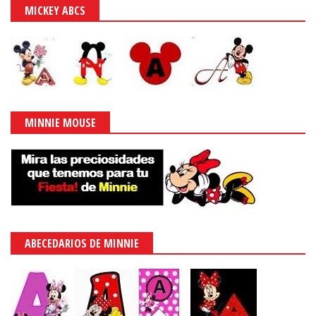
MICKEY ABCS
MINNIE MOUSE
ABECEDARIOS DE MINNIE