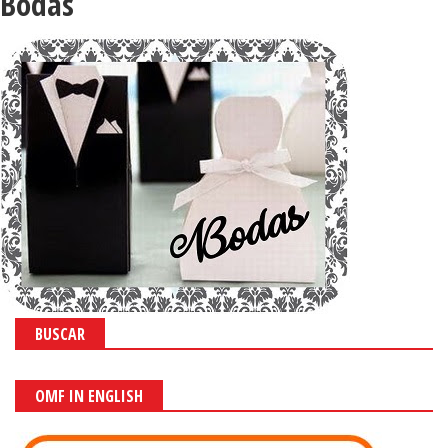
Bodas
BUSCAR
OMF IN ENGLISH