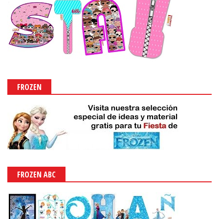
FROZEN
FROZEN ABC