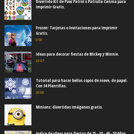
Divertido Kit de Paw Patrol o Patrulla Canina para
Imprimir Gratis.
Frozen: Tarjetas o Invitaciones para Imprimir
Gratis.
0:00
Ideas para decorar fiestas de Mickey y Minnie.
22:07
Tutorial para hacer bellos copos de nieve, de papel.
Con 34 Plantillas.
20:00
Minions: divertidas imágenes gratis.
Indice de ideas para fiestas de 25 - 30 - 40 - 50 Años