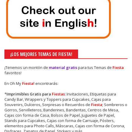
¡LOS MEJORES TEMAS DE FIESTA!
¡Tenemos un montón de
material gratis
para tus Temas de
Fiesta
favoritos!
En Oh My
Fiesta!
encontrarás:
*
Imprimibles Gratis para
Fiestas
: Invitaciones, Etiquetas para
Candy Bar, Wrappers y Toppers para Cupcakes, Cajas para
Souvenirs, Dulceros, Sorpresas o Recuerdos de
Fiesta
; Sombreros o
Gorros, Servilleteros, Banderines, Banderitas, Centros de Mesa,
Cajas con forma de Casa, Bolsos de Papel, Juguetes de Papel,
Stands para Cupcakes, Cajas con forma de Carruaje, Pósters,
elementos para Photo Calls, Máscaras, Cajas con forma de Corona,
Disfraces, Zapatos de Papel, Stickers y más.