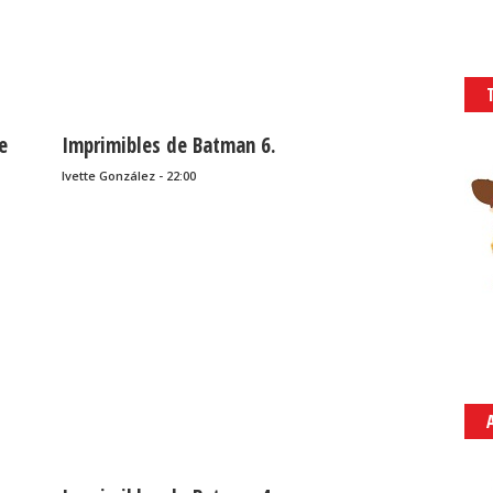
e
Imprimibles de Batman 6.
Ivette González - 22:00