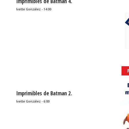
Imprimibles de Batman 4.
Ivette González - 14:00
Imprimibles de Batman 2.
Ivette González - 6:00