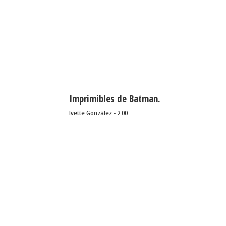
Imprimibles de Batman.
Ivette González - 2:00