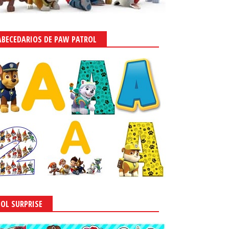
ABECEDARIOS DE PAW PATROL
LOL SURPRISE