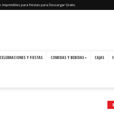
: Imprimibles para Fiestas para Descargar Gratis.
CELEBRACIONES Y FIESTAS
COMIDAS Y BEBIDAS
CAJAS