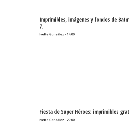
Imprimibles, imágenes y fondos de Bat
7.
Ivette González - 14:00
Fiesta de Super Héroes: imprimibles grat
Ivette González - 22:00