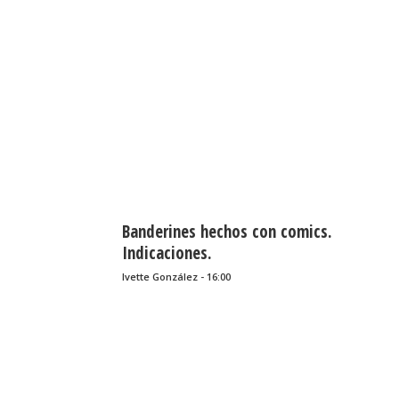
Banderines hechos con comics.
Indicaciones.
Ivette González - 16:00