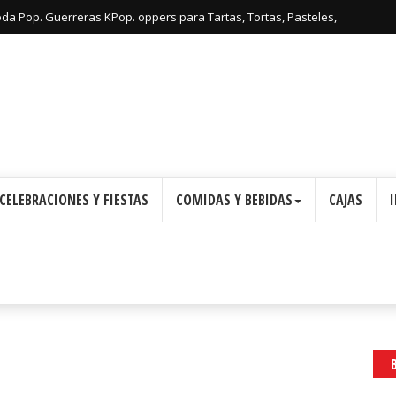
: Cajas con Forma de Corona para Imprimir Gratis.
CELEBRACIONES Y FIESTAS
COMIDAS Y BEBIDAS
CAJAS