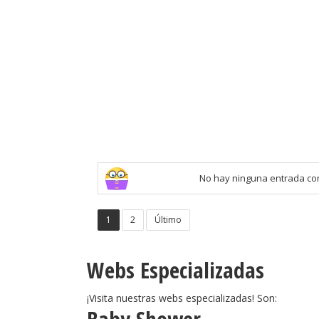
No hay ninguna entrada con
1
2
Último
Webs Especializadas
¡Visita nuestras webs especializadas! Son: