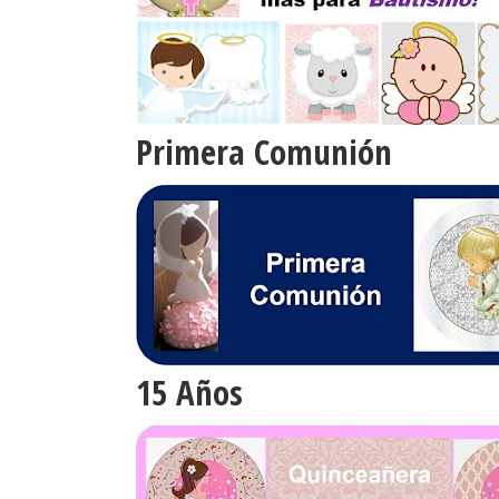
Primera Comunión
15 Años