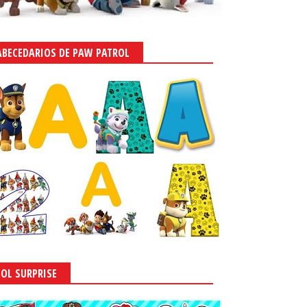
ABECEDARIOS DE PAW PATROL
LOL SURPRISE