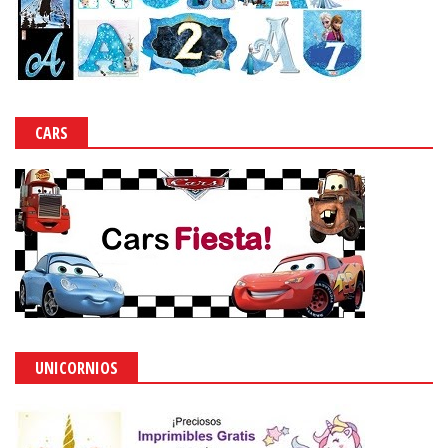
CARS
UNICORNIOS