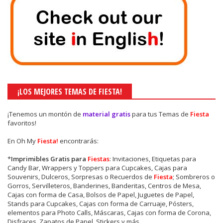
¡LOS MEJORES TEMAS DE FIESTA!
¡Tenemos un montón de
material gratis
para tus Temas de
Fiesta
favoritos!
En Oh My
Fiesta!
encontrarás:
*
Imprimibles Gratis para
Fiestas
: Invitaciones, Etiquetas para
Candy Bar, Wrappers y Toppers para Cupcakes, Cajas para
Souvenirs, Dulceros, Sorpresas o Recuerdos de
Fiesta
; Sombreros o
Gorros, Servilleteros, Banderines, Banderitas, Centros de Mesa,
Cajas con forma de Casa, Bolsos de Papel, Juguetes de Papel,
Stands para Cupcakes, Cajas con forma de Carruaje, Pósters,
elementos para Photo Calls, Máscaras, Cajas con forma de Corona,
Disfraces, Zapatos de Papel, Stickers y más.