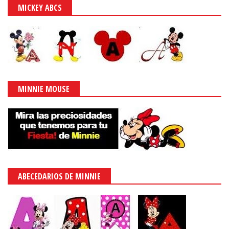
MICKEY ABCS
MINNIE MOUSE
ABECEDARIOS DE MINNIE