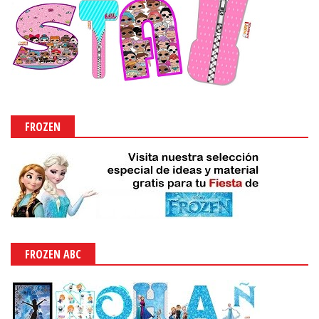
FROZEN
FROZEN ABC