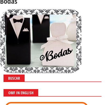
Bodas
BUSCAR
OMF IN ENGLISH