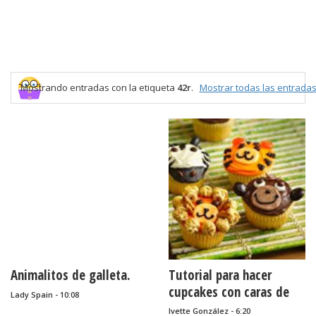
Mostrando entradas con la etiqueta
42r
.
Mostrar todas las entrada
Animalitos de galleta.
Tutorial para hacer
cupcakes con caras de
Lady Spain - 10:08
animalitos.
Ivette González - 6:20