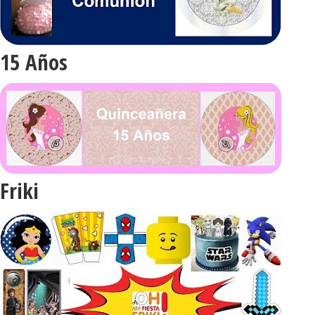
15 Años
Friki