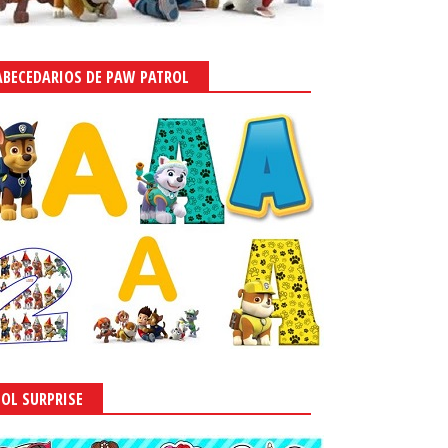
ABECEDARIOS DE PAW PATROL
LOL SURPRISE