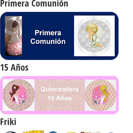
Primera Comunión
15 Años
Friki