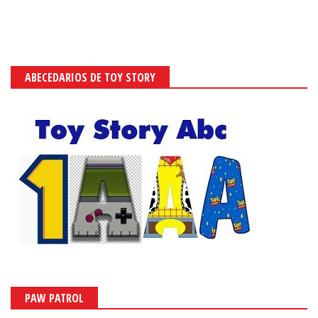
ABECEDARIOS DE TOY STORY
PAW PATROL