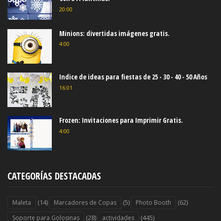
20:00
Minions: divertidas imágenes gratis.
4:00
Indice de ideas para fiestas de 25 - 30 - 40 - 50 Años
16:01
Frozen: Invitaciones para Imprimir Gratis.
4:00
CATEGORÍAS DESTACADAS
(14)
(5)
(62)
Maleta
Marcadores de Copas
Photo Booth
(28)
(445)
Soporte para Golosinas
actividades