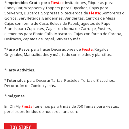
*
Imprimibles Gratis para
Fiestas
: Invitaciones, Etiquetas para
Candy Bar, Wrappers y Toppers para Cupcakes, Cajas para
Souvenirs, Dulceros, Sorpresas o Recuerdos de
Fiesta
; Sombreros o
Gorros, Servilleteros, Banderines, Banderitas, Centros de Mesa,
Cajas con forma de Casa, Bolsos de Papel, Juguetes de Papel,
Stands para Cupcakes, Cajas con forma de Carruaje, Pósters,
elementos para Photo Calls, Máscaras, Cajas con forma de Corona,
Disfraces, Zapatos de Papel, Stickers y más.
*
Paso a Pasos
: para hacer Decoraciones de
Fiesta
, Regalos
Originales, Manualidades y más, todo con moldes y plantillas.
*
Party Activities
.
*
Tutoriales
: para Decorar Tartas, Pasteles, Tortas o Bizcochos,
Decoración de Comida y más.
*
Imágenes
.
En
Oh My
Fiesta!
tenemos para ti más de 750 Temas para Fiestas,
pero los preferidos de nuestros fans son:
TOY STORY