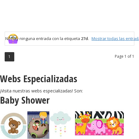
No hay ninguna entrada con la etiqueta
27d
.
Mostrar todas las entra
Page 1 of 1
1
Webs Especializadas
¡Visita nuestras webs especializadas! Son:
Baby Shower