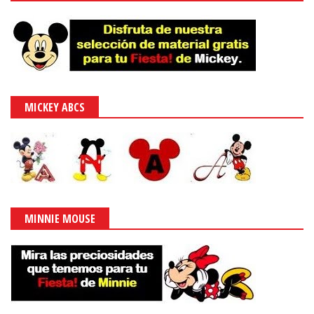
MICKEY ABCS
MINNIE MOUSE