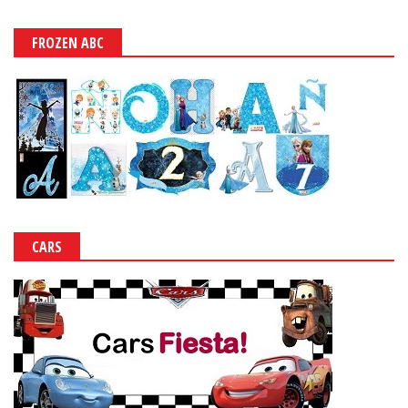
FROZEN ABC
CARS