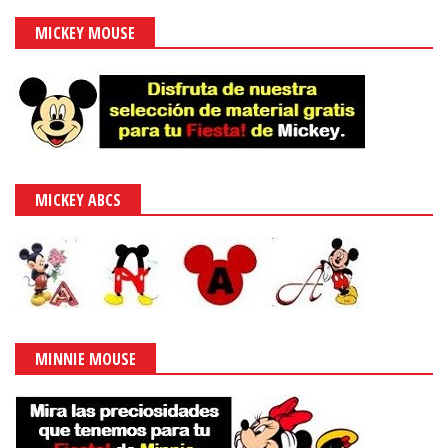
MICKEY MOUSE
MICKEY ABCS
MINNIE MOUSE