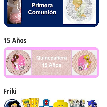
15 Años
Friki