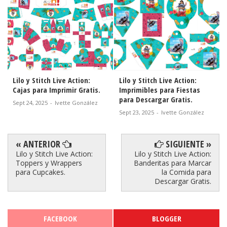
Lilo y Stitch Live Action:
Lilo y Stitch Live Action:
Cajas para Imprimir Gratis.
Imprimibles para Fiestas
para Descargar Gratis.
Sept 24, 2025
-
Ivette González
Sept 23, 2025
-
Ivette González
« ANTERIOR
SIGUIENTE »
Lilo y Stitch Live Action:
Lilo y Stitch Live Action:
Toppers y Wrappers
Banderitas para Marcar
para Cupcakes.
la Comida para
Descargar Gratis.
FACEBOOK
BLOGGER