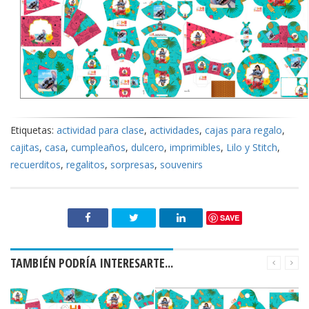
Etiquetas:
actividad para clase
,
actividades
,
cajas para regalo
,
cajitas
,
casa
,
cumpleaños
,
dulcero
,
imprimibles
,
Lilo y Stitch
,
recuerditos
,
regalitos
,
sorpresas
,
souvenirs
SAVE
TAMBIÉN PODRÍA INTERESARTE...