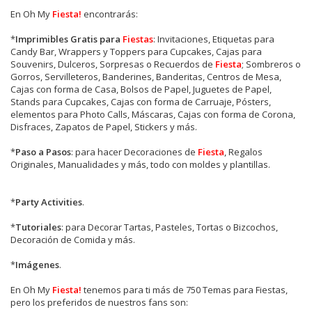
En Oh My
Fiesta!
encontrarás:
*
Imprimibles Gratis para
Fiestas
: Invitaciones, Etiquetas para
Candy Bar, Wrappers y Toppers para Cupcakes, Cajas para
Souvenirs, Dulceros, Sorpresas o Recuerdos de
Fiesta
; Sombreros o
Gorros, Servilleteros, Banderines, Banderitas, Centros de Mesa,
Cajas con forma de Casa, Bolsos de Papel, Juguetes de Papel,
Stands para Cupcakes, Cajas con forma de Carruaje, Pósters,
elementos para Photo Calls, Máscaras, Cajas con forma de Corona,
Disfraces, Zapatos de Papel, Stickers y más.
*
Paso a Pasos
: para hacer Decoraciones de
Fiesta
, Regalos
Originales, Manualidades y más, todo con moldes y plantillas.
*
Party Activities
.
*
Tutoriales
: para Decorar Tartas, Pasteles, Tortas o Bizcochos,
Decoración de Comida y más.
*
Imágenes
.
En
Oh My
Fiesta!
tenemos para ti más de 750 Temas para Fiestas,
pero los preferidos de nuestros fans son: