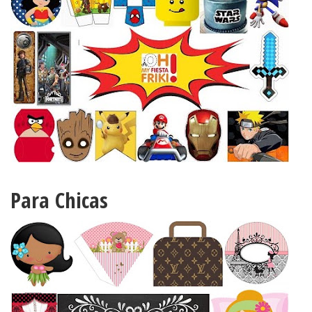
Para Chicas