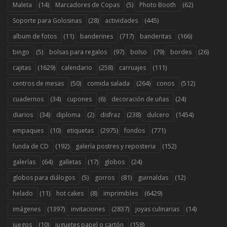
(14)
(5)
(62)
Maleta
Marcadores de Copas
Photo Booth
(28)
(445)
Soporte para Golosinas
actividades
(11)
(717)
(166)
album de fotos
banderines
banderitas
(5)
(97)
(79)
(26)
bingo
bolsas para regalos
bolso
bordes
(1629)
(258)
(111)
cajitas
calendario
carruajes
(50)
(264)
(512)
centros de mesas
comida salada
conos
(34)
(6)
(24)
cuadernos
cupones
decoración de uñas
(34)
(2)
(238)
(1454)
diarios
diploma
disfraz
dulcero
(10)
(2975)
(771)
empaques
etiquetas
fondos
(192)
(152)
funda de CD
galería postres y reposteria
(64)
(17)
(24)
galerías
galletas
globos
(5)
(81)
(12)
globos para diálogos
gorros
guirnaldas
(11)
(8)
(6429)
helado
hot cakes
imprimibles
(1397)
(2837)
(14)
imágenes
invitaciones
joyas culinarias
(10)
(158)
juegos
juguetes papel o cartón