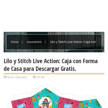
Inicio
souvenirs
Lilo y Stitch Live Action: Caja con
Forma de Casa para Descargar Gratis.
Lilo y Stitch Live Action: Caja con Forma
de Casa para Descargar Gratis.
Ivette González
18:58