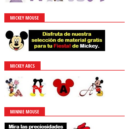
MICKEY MOUSE
MICKEY ABCS
MINNIE MOUSE