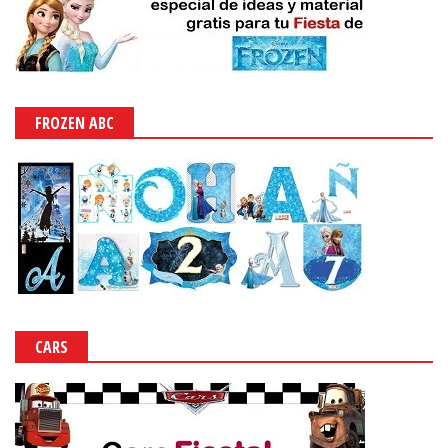
FROZEN ABC
CARS