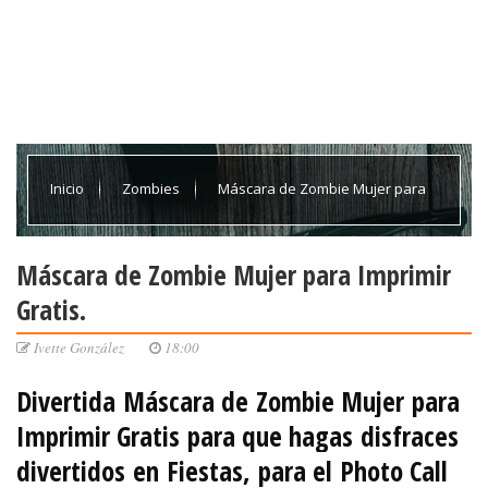
Inicio
Zombies
Máscara de Zombie Mujer para
Imprimir Gratis.
Máscara de Zombie Mujer para Imprimir
Gratis.
Ivette González
18:00
Divertida
Máscara de
Zombie Mujer
para
Imprimir Gratis
para que hagas
disfraces
divertidos
en
Fiestas,
para el
Photo Call