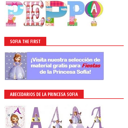
SOFIA THE FIRST
ABECEDARIOS DE LA PRINCESA SOFIA