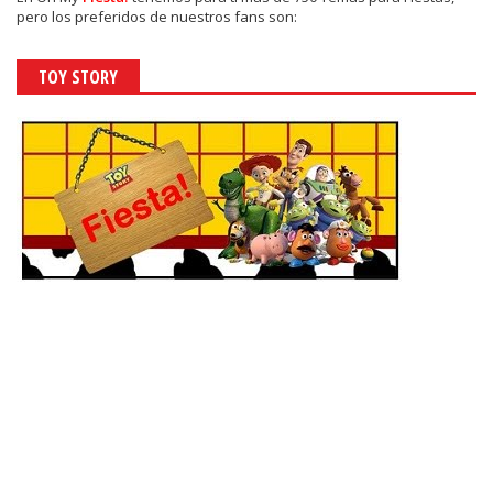
pero los preferidos de nuestros fans son:
TOY STORY