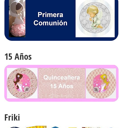
15 Años
Friki