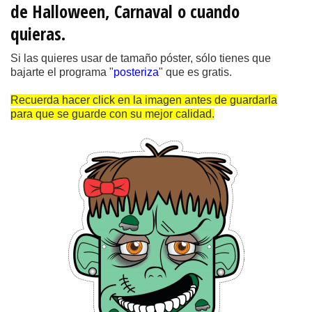
de Halloween, Carnaval
o cuando
quieras.
Si las quieres usar de tamaño póster, sólo tienes que
bajarte el programa "
posteriza
" que es gratis.
Recuerda hacer click en la imagen antes de guardarla
para que se guarde con su mejor calidad.