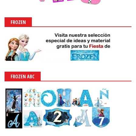
FROZEN
FROZEN ABC