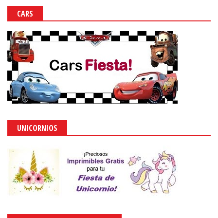
CARS
UNICORNIOS