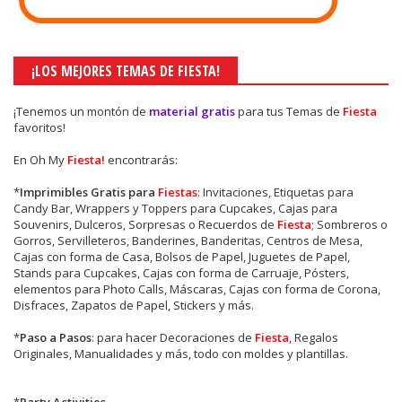
¡LOS MEJORES TEMAS DE FIESTA!
¡Tenemos un montón de
material gratis
para tus Temas de
Fiesta
favoritos!
En Oh My
Fiesta!
encontrarás:
*
Imprimibles Gratis para
Fiestas
: Invitaciones, Etiquetas para
Candy Bar, Wrappers y Toppers para Cupcakes, Cajas para
Souvenirs, Dulceros, Sorpresas o Recuerdos de
Fiesta
; Sombreros o
Gorros, Servilleteros, Banderines, Banderitas, Centros de Mesa,
Cajas con forma de Casa, Bolsos de Papel, Juguetes de Papel,
Stands para Cupcakes, Cajas con forma de Carruaje, Pósters,
elementos para Photo Calls, Máscaras, Cajas con forma de Corona,
Disfraces, Zapatos de Papel, Stickers y más.
*
Paso a Pasos
: para hacer Decoraciones de
Fiesta
, Regalos
Originales, Manualidades y más, todo con moldes y plantillas.
*
Party Activities
.