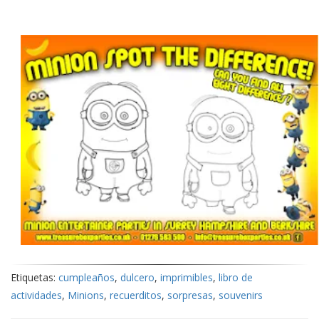
Etiquetas:
cumpleaños
,
dulcero
,
imprimibles
,
libro de
actividades
,
Minions
,
recuerditos
,
sorpresas
,
souvenirs