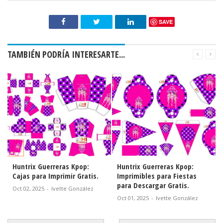
SAVE
TAMBIÉN PODRÍA INTERESARTE...
Huntrix Guerreras Kpop:
Lilo y Stitch Live Action:
Imprimibles para Fiestas
Cajas para Imprimir Gratis.
para Descargar Gratis.
Sept 24, 2025
-
Ivette González
Oct 01, 2025
-
Ivette González