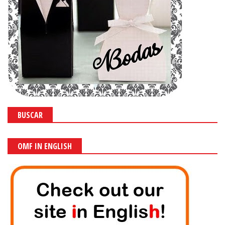
BUSCAR
OMF IN ENGLISH