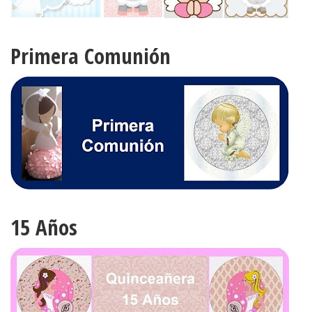
Primera Comunión
15 Años