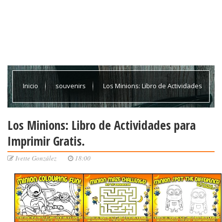
Inicio
souvenirs
Los Minions: Libro de Actividades
para Imprimir Gratis.
Los Minions: Libro de Actividades para
Imprimir Gratis.
Ivette González
18:00