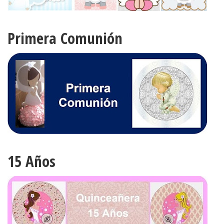
Primera Comunión
15 Años