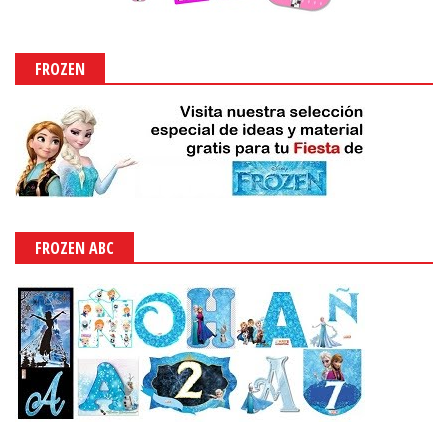
FROZEN
FROZEN ABC