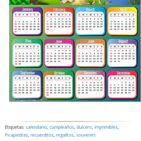
Etiquetas:
calendario
,
cumpleaños
,
dulcero
,
imprimibles
,
Picapiedras
,
recuerditos
,
regalitos
,
souvenirs