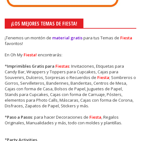
¡LOS MEJORES TEMAS DE FIESTA!
¡Tenemos un montón de
material gratis
para tus Temas de
Fiesta
favoritos!
En Oh My
Fiesta!
encontrarás:
*
Imprimibles Gratis para
Fiestas
: Invitaciones, Etiquetas para
Candy Bar, Wrappers y Toppers para Cupcakes, Cajas para
Souvenirs, Dulceros, Sorpresas o Recuerdos de
Fiesta
; Sombreros o
Gorros, Servilleteros, Banderines, Banderitas, Centros de Mesa,
Cajas con forma de Casa, Bolsos de Papel, Juguetes de Papel,
Stands para Cupcakes, Cajas con forma de Carruaje, Pósters,
elementos para Photo Calls, Máscaras, Cajas con forma de Corona,
Disfraces, Zapatos de Papel, Stickers y más.
*
Paso a Pasos
: para hacer Decoraciones de
Fiesta
, Regalos
Originales, Manualidades y más, todo con moldes y plantillas.
*
Party Activities
.