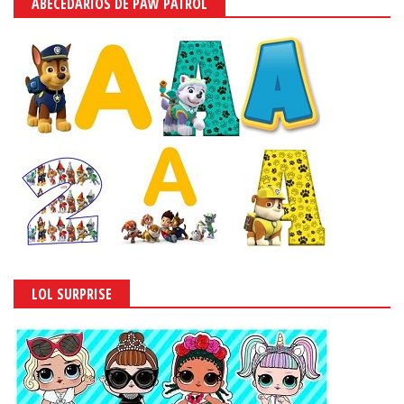
ABECEDARIOS DE PAW PATROL
LOL SURPRISE