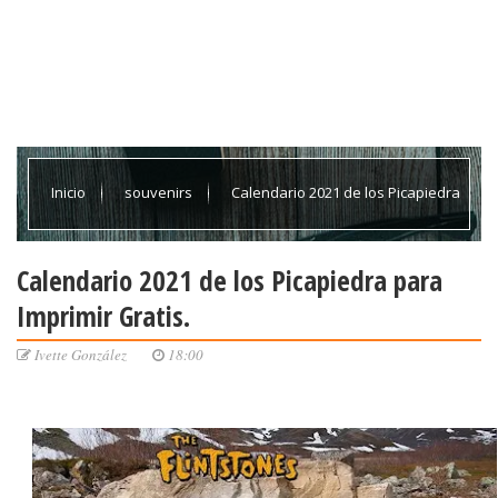
Inicio
souvenirs
Calendario 2021 de los Picapiedra
para Imprimir Gratis.
Calendario 2021 de los Picapiedra para
Imprimir Gratis.
Ivette González
18:00