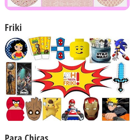
Friki
Para Chicas