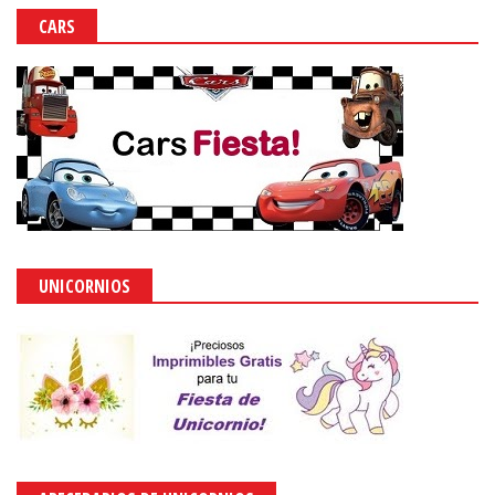
CARS
UNICORNIOS