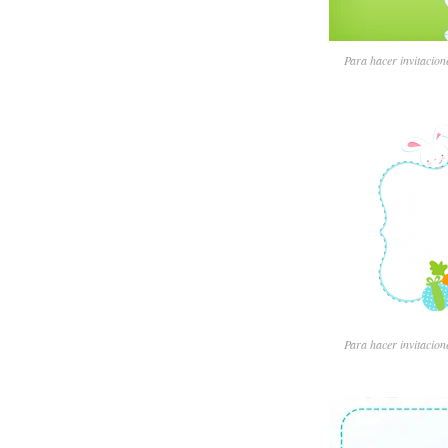
Para hacer invitacione
Para hacer invitacione