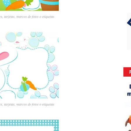
s, tarjetas, marcos de fotos o etiquetas
s, tarjetas, marcos de fotos o etiquetas