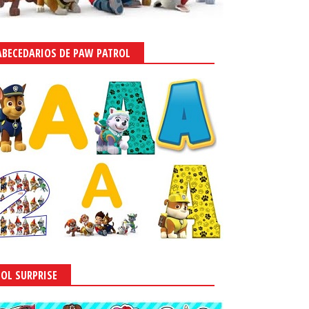
ABECEDARIOS DE PAW PATROL
LOL SURPRISE