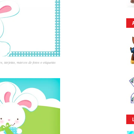
s, tarjetas, marcos de fotos o etiquetas