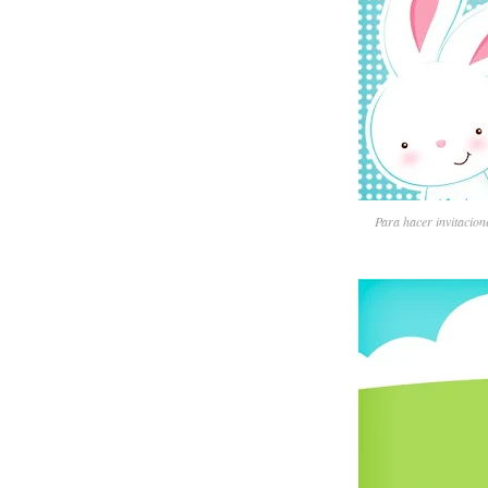
Para hacer invitacione