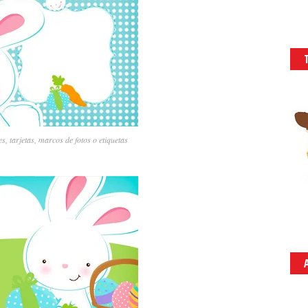
s, tarjetas, marcos de fotos o etiquetas