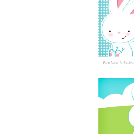
Para hacer invitacione