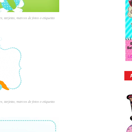
s, tarjetas, marcos de fotos o etiquetas
s, tarjetas, marcos de fotos o etiquetas