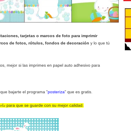
taciones, tarjetas o marcos de foto para imprimir
cos de fotos, rótulos, fondos de decoración
y lo que tú
os, mejor si las imprimes en papel auto adhesivo para
s que bajarte el programa "
posteriza
" que es gratis.
arla
para que se guarde con su mejor calidad.