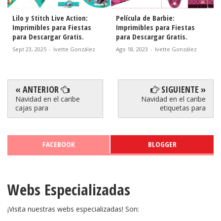
Película de Barbie:
Fiesta de Minnie en Rosa y
Imprimibles para Fiestas
Lunares: Imprimibles para
para Descargar Gratis.
Fiestas para Descargar
Gratis.
Ago 18, 2023
-
Ivette González
Abr 11, 2023
-
Ivette González
« ANTERIOR
SIGUIENTE »
Navidad en el caribe
Navidad en el caribe
cajas para
etiquetas para
FACEBOOK
BLOGGER
Webs Especializadas
¡Visita nuestras webs especializadas! Son: