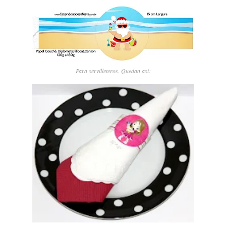
Para servilleteros. Quedan así: