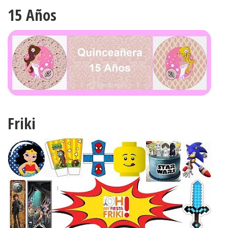
15 Años
Friki