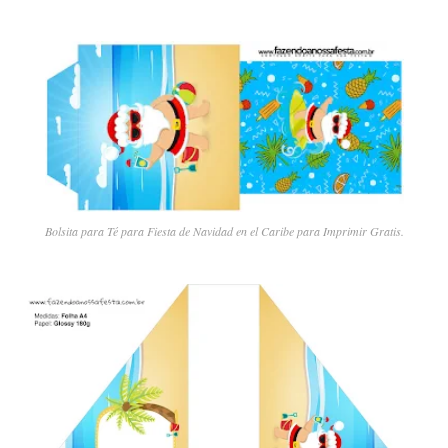
Bolsita para Té para Fiesta de Navidad en el Caribe para Imprimir Gratis.