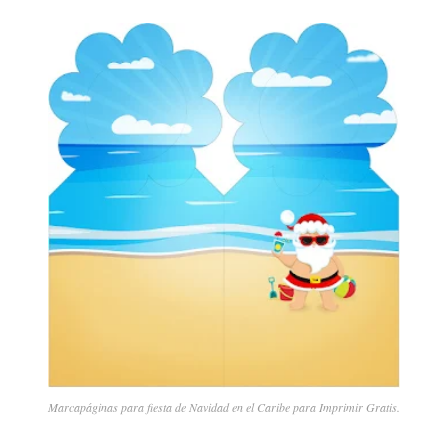
Marcapáginas para fiesta de Navidad en el Caribe para Imprimir Gratis.