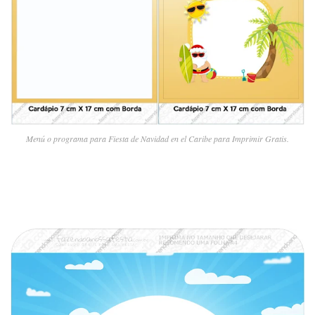
Menú o programa para Fiesta de Navidad en el Caribe para Imprimir Gratis.