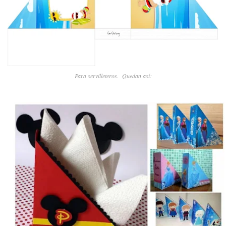
Para servilleteros. Quedan así: