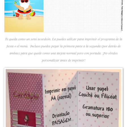
Te queda como un semi acordeón. La puedes utilizar para imprimir el programa de la
fiesta o el menú. Incluso puedes pegar la primera parte a la segunda (por detrás de
ambas) para que quede como una tarjeta normal pero con portada. ¡No olvides
personalizar antes de imprimir!