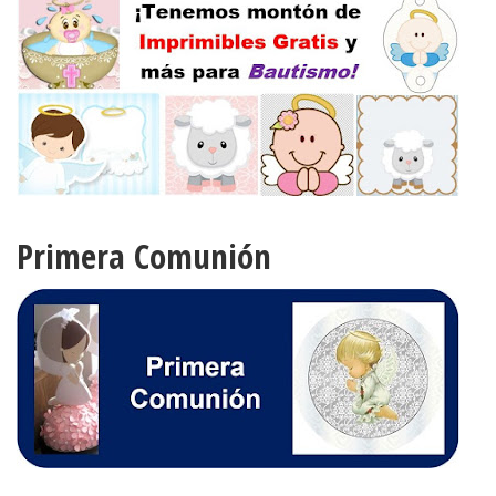
Primera Comunión