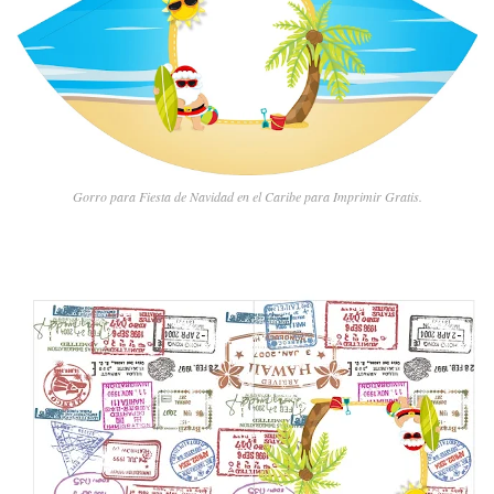
Gorro para Fiesta de Navidad en el Caribe para Imprimir Gratis.