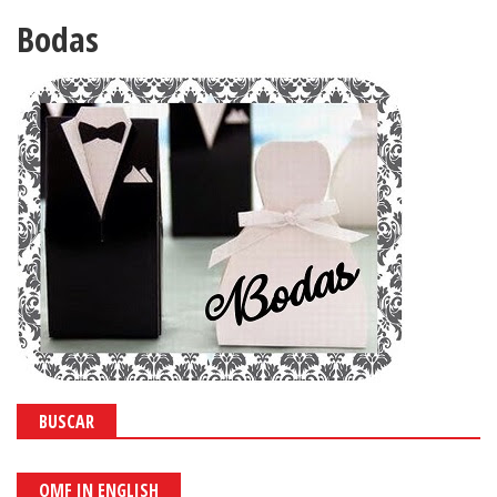
Bodas
BUSCAR
OMF IN ENGLISH