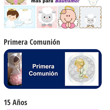
Primera Comunión
15 Años