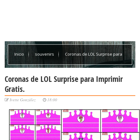
Inicio
souvenirs
Coronas de LOL Surprise para
Imprimir Gratis.
Coronas de LOL Surprise para Imprimir
Gratis.
Ivette González
18:00