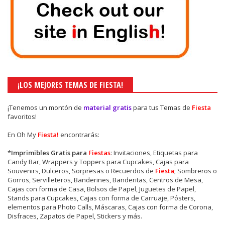
¡LOS MEJORES TEMAS DE FIESTA!
¡Tenemos un montón de
material gratis
para tus Temas de
Fiesta
favoritos!
En Oh My
Fiesta!
encontrarás:
*
Imprimibles Gratis para
Fiestas
: Invitaciones, Etiquetas para
Candy Bar, Wrappers y Toppers para Cupcakes, Cajas para
Souvenirs, Dulceros, Sorpresas o Recuerdos de
Fiesta
; Sombreros o
Gorros, Servilleteros, Banderines, Banderitas, Centros de Mesa,
Cajas con forma de Casa, Bolsos de Papel, Juguetes de Papel,
Stands para Cupcakes, Cajas con forma de Carruaje, Pósters,
elementos para Photo Calls, Máscaras, Cajas con forma de Corona,
Disfraces, Zapatos de Papel, Stickers y más.