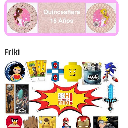
Friki