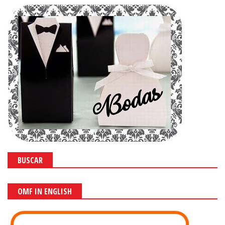
BUSCAR
OMF IN ENGLISH