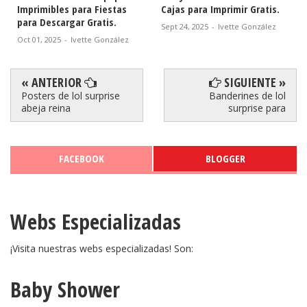
Imprimibles para Fiestas
Cajas para Imprimir Gratis.
para Descargar Gratis.
Sept 24, 2025
-
Ivette González
Oct 01, 2025
-
Ivette González
« ANTERIOR
SIGUIENTE »
Posters de lol surprise
Banderines de lol
abeja reina
surprise para
FACEBOOK
BLOGGER
Webs Especializadas
¡Visita nuestras webs especializadas! Son:
Baby Shower