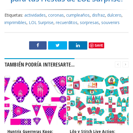
Etiquetas:
actividades
,
coronas
,
cumpleaños
,
disfraz
,
dulcero
,
imprimibles
,
LOL Surprise
,
recuerditos
,
sorpresas
,
souvenirs
SAVE
TAMBIÉN PODRÍA INTERESARTE...
Huntrix Guerreras Kpop:
Lilo y Stitch Live Action: