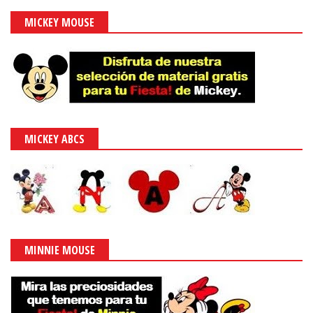
MICKEY MOUSE
MICKEY ABCS
MINNIE MOUSE