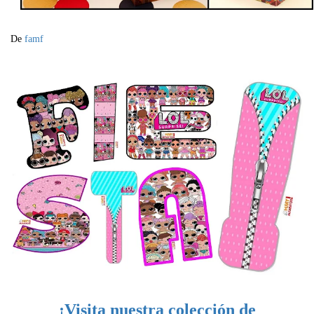
De
famf
¡Visita nuestra colección de