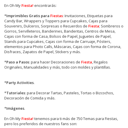
En Oh My
Fiesta!
encontrarás:
*
Imprimibles Gratis para
Fiestas
: Invitaciones, Etiquetas para
Candy Bar, Wrappers y Toppers para Cupcakes, Cajas para
Souvenirs, Dulceros, Sorpresas o Recuerdos de
Fiesta
; Sombreros o
Gorros, Servilleteros, Banderines, Banderitas, Centros de Mesa,
Cajas con forma de Casa, Bolsos de Papel, Juguetes de Papel,
Stands para Cupcakes, Cajas con forma de Carruaje, Pósters,
elementos para Photo Calls, Máscaras, Cajas con forma de Corona,
Disfraces, Zapatos de Papel, Stickers y más.
*
Paso a Pasos
: para hacer Decoraciones de
Fiesta
, Regalos
Originales, Manualidades y más, todo con moldes y plantillas.
*
Party Activities
.
*
Tutoriales
: para Decorar Tartas, Pasteles, Tortas o Bizcochos,
Decoración de Comida y más.
*
Imágenes
.
En
Oh My
Fiesta!
tenemos para ti más de 750 Temas para Fiestas,
pero los preferidos de nuestros fans son: