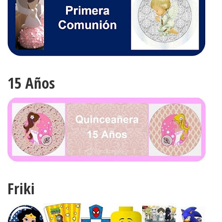
15 Años
Friki