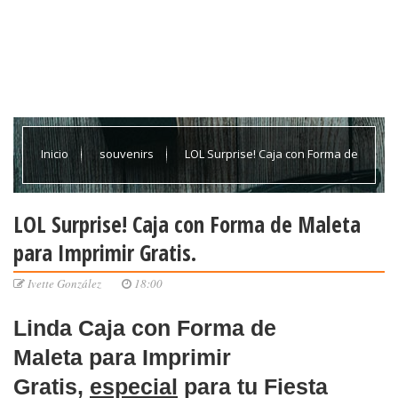
Inicio
souvenirs
LOL Surprise! Caja con Forma de
Maleta para Imprimir Gratis.
LOL Surprise! Caja con Forma de Maleta
para Imprimir Gratis.
Ivette González
18:00
Linda Caja con
Forma de
Maleta
para Imprimir
Gratis,
especial
para tu
Fiesta