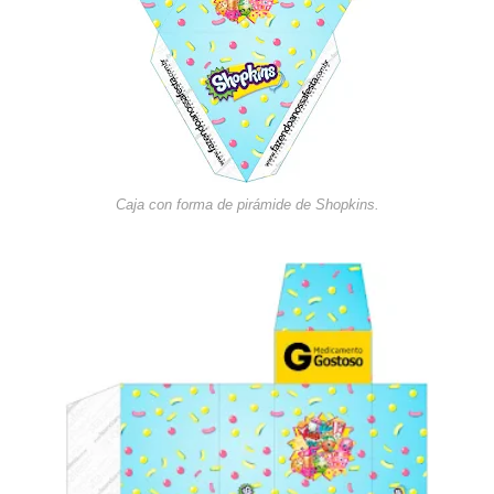
Caja con for
ma de pirámide de Shopkins.