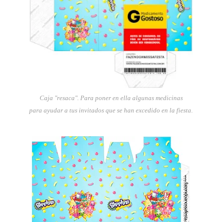
Caja "resaca". Para poner en ella algunas medicinas
para ayudar a tus invitados que se han excedido en la fiesta.