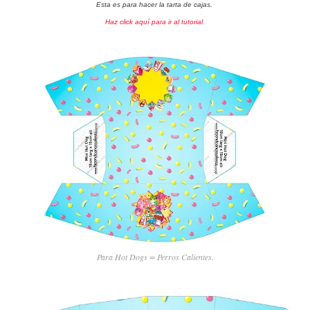
Esta es para hacer la tarta de cajas.
Haz click aquí para ir al tutorial.
Para Hot Dogs = Perros Calientes.