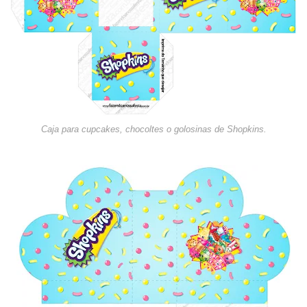
Caja para cupcakes, chocoltes o golosinas de Shopkins.