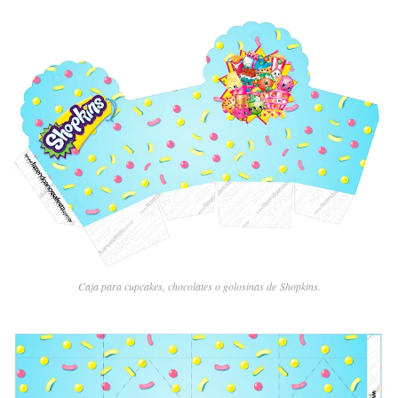
Caja para cupcakes, chocolates o golosinas de Shopkins.