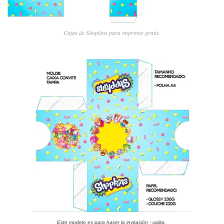
Cajas de Shopkins para imprimir gratis.
Este modelo es para hacer la invitación - cajita.