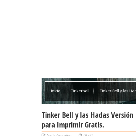
Inicio
Tinkerbell
Tinker Bell y las H
Imprimir Gratis.
Tinker Bell y las Hadas Versión
para Imprimir Gratis.
Ivette González
18:00