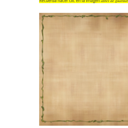
Recuerda hacer clic en la imagen
antes de guardar