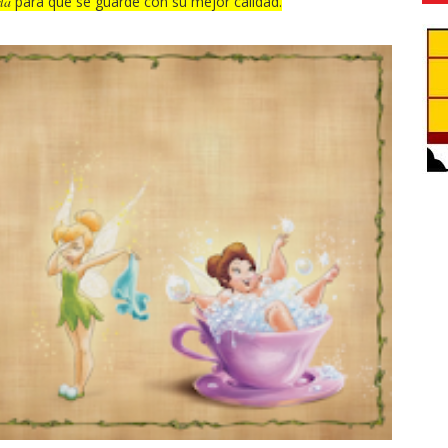
la
para que se guarde con su mejor calidad.