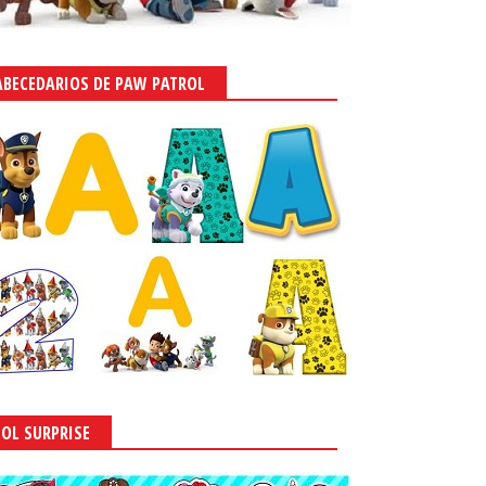
ABECEDARIOS DE PAW PATROL
LOL SURPRISE