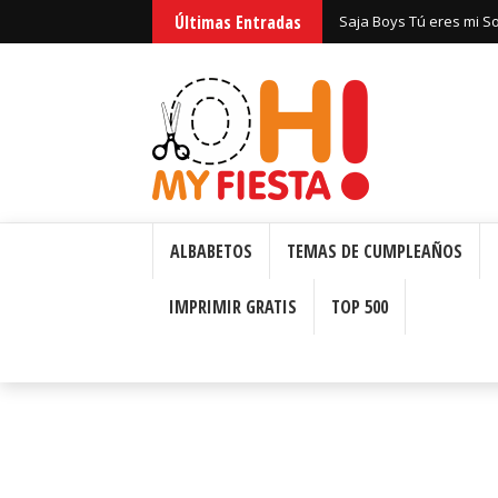
Últimas Entradas
Saja Boys Tú eres mi S
Bizcochos o Cakes para 
ALBABETOS
TEMAS DE CUMPLEAÑOS
IMPRIMIR GRATIS
TOP 500