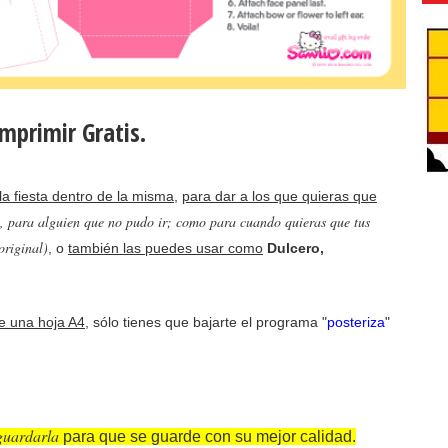
mprimir Gratis.
la fiesta dentro de la misma
,
para dar a los que quieras que
lo, para alguien que no pudo ir; como para cuando quieras que tus
original)
, o
también las puedes usar como
Dulcero,
 una hoja A4
, sólo tienes que bajarte el programa "
posteriza
"
guardarla
para que se guarde con su mejor calidad.