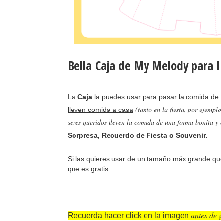
Bella Caja de My Melody para I
La
Caja
la puedes usar para
pasar la comida de 
(tanto en la fiesta, por ejemp
lleven comida a casa
seres queridos lleven la comida de una forma bonita y 
Sorpresa, Recuerdo de Fiesta o Souvenir.
Si las quieres usar de
un tamaño más grande que
que es gratis.
antes de 
Recuerda hacer click en la imagen