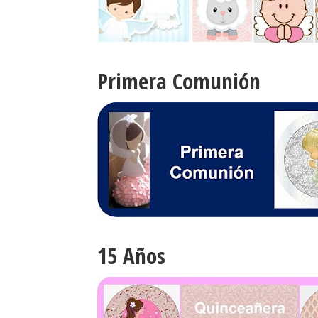
Primera Comunión
15 Años