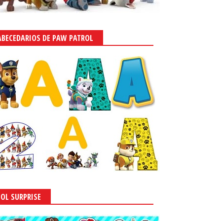
ABECEDARIOS DE PAW PATROL
LOL SURPRISE