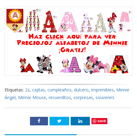
Etiquetas:
2z
,
cajitas
,
cumpleaños
,
dulcero
,
imprimibles
,
Minnie
Ángel
,
Minnie Mouse
,
recuerditos
,
sorpresas
,
souvenirs
SAVE