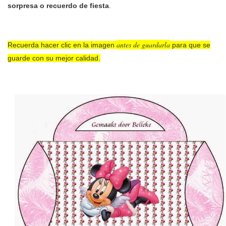
sorpresa o recuerdo de fiesta
.
antes de guardarla
Recuerda hacer clic en la imagen
para que se
guarde con su mejor calidad.