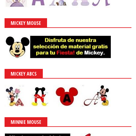
MICKEY MOUSE
MICKEY ABCS
MINNIE MOUSE