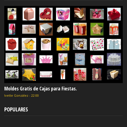
Moldes Gratis de Cajas para Fiestas.
Ivette González
-
22:00
POPULARES