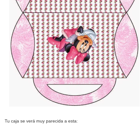
Tu caja se verá muy parecida a esta: