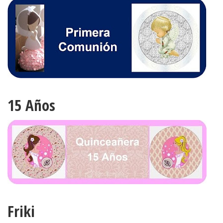
15 Años
Friki