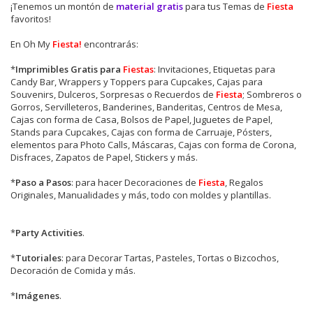
¡Tenemos un montón de
material gratis
para tus Temas de
Fiesta
favoritos!
En Oh My
Fiesta!
encontrarás:
*
Imprimibles Gratis para
Fiestas
: Invitaciones, Etiquetas para
Candy Bar, Wrappers y Toppers para Cupcakes, Cajas para
Souvenirs, Dulceros, Sorpresas o Recuerdos de
Fiesta
; Sombreros o
Gorros, Servilleteros, Banderines, Banderitas, Centros de Mesa,
Cajas con forma de Casa, Bolsos de Papel, Juguetes de Papel,
Stands para Cupcakes, Cajas con forma de Carruaje, Pósters,
elementos para Photo Calls, Máscaras, Cajas con forma de Corona,
Disfraces, Zapatos de Papel, Stickers y más.
*
Paso a Pasos
: para hacer Decoraciones de
Fiesta
, Regalos
Originales, Manualidades y más, todo con moldes y plantillas.
*
Party Activities
.
*
Tutoriales
: para Decorar Tartas, Pasteles, Tortas o Bizcochos,
Decoración de Comida y más.
*
Imágenes
.