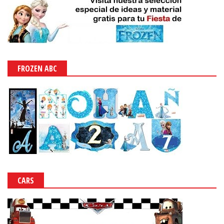
FROZEN ABC
CARS