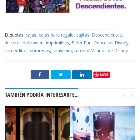
Etiquetas:
cajas
,
cajas para regalo
,
cajitas
,
Descendientes
,
dulcero
,
Halloween
,
imprimibles
,
Peter Pan
,
Princesas Disney
,
recuerditos
,
sorpresas
,
souvenirs
,
tutorial
,
Villanos de Disney
SAVE
TAMBIÉN PODRÍA INTERESARTE...