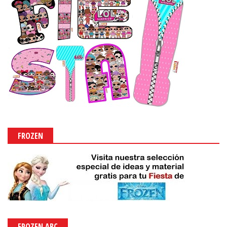
FROZEN
FROZEN ABC