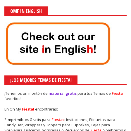
OMF IN ENGLISH
¡LOS MEJORES TEMAS DE FIESTA!
¡Tenemos un montón de
material gratis
para tus Temas de
Fiesta
favoritos!
En Oh My
Fiesta!
encontrarás:
*
Imprimibles Gratis para
Fiestas
: Invitaciones, Etiquetas para
Candy Bar, Wrappers y Toppers para Cupcakes, Cajas para
Souvenirs, Dulceros, Sorpresas o Recuerdos de
Fiesta
; Sombreros o