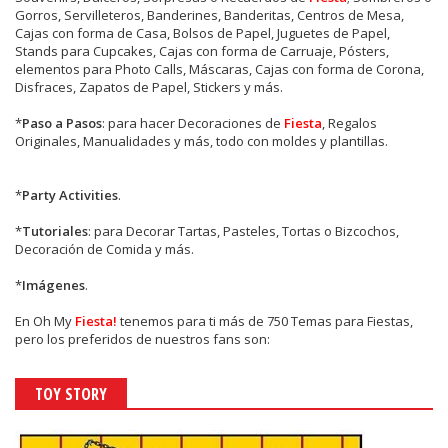
Gorros, Servilleteros, Banderines, Banderitas, Centros de Mesa,
Cajas con forma de Casa, Bolsos de Papel, Juguetes de Papel,
Stands para Cupcakes, Cajas con forma de Carruaje, Pósters,
elementos para Photo Calls, Máscaras, Cajas con forma de Corona,
Disfraces, Zapatos de Papel, Stickers y más.
*
Paso a Pasos
: para hacer Decoraciones de
Fiesta
, Regalos
Originales, Manualidades y más, todo con moldes y plantillas.
*
Party Activities
.
*
Tutoriales
: para Decorar Tartas, Pasteles, Tortas o Bizcochos,
Decoración de Comida y más.
*
Imágenes
.
En
Oh My
Fiesta!
tenemos para ti más de 750 Temas para Fiestas,
pero los preferidos de nuestros fans son:
TOY STORY