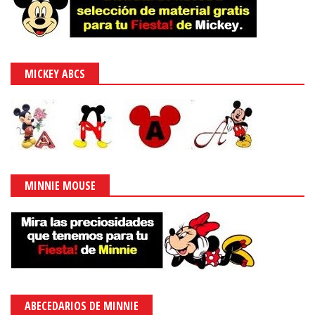
MICKEY ABCS
MINNIE MOUSE
ABECEDARIOS DE MINNIE