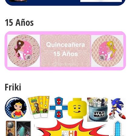
15 Años
Friki