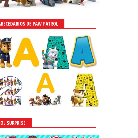
ABECEDARIOS DE PAW PATROL
LOL SURPRISE