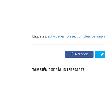
Etiquetas:
actividades
,
Blaze
,
cumpleaños
,
impr
FACEBOOK
TAMBIÉN PODRÍA INTERESARTE...