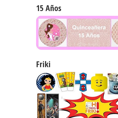
15 Años
Friki