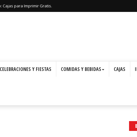
 Cajas para Imprimir Gratis.
CELEBRACIONES Y FIESTAS
COMIDAS Y BEBIDAS
CAJAS