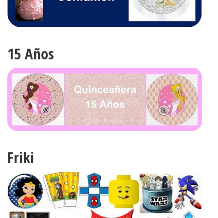
15 Años
Friki