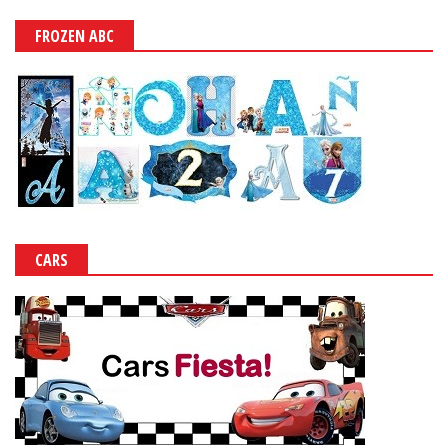
FROZEN ABC
CARS