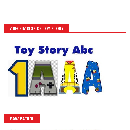
ABECEDARIOS DE TOY STORY
PAW PATROL