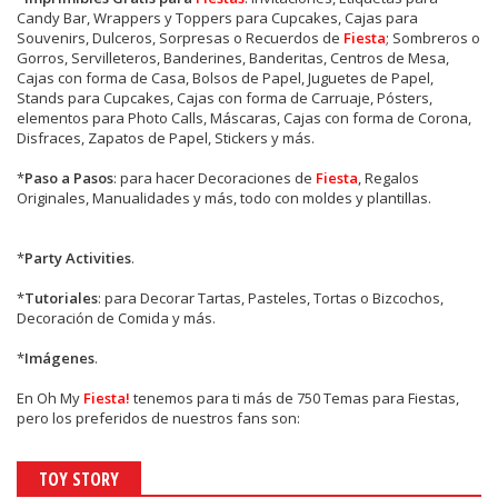
Candy Bar, Wrappers y Toppers para Cupcakes, Cajas para
Souvenirs, Dulceros, Sorpresas o Recuerdos de
Fiesta
; Sombreros o
Gorros, Servilleteros, Banderines, Banderitas, Centros de Mesa,
Cajas con forma de Casa, Bolsos de Papel, Juguetes de Papel,
Stands para Cupcakes, Cajas con forma de Carruaje, Pósters,
elementos para Photo Calls, Máscaras, Cajas con forma de Corona,
Disfraces, Zapatos de Papel, Stickers y más.
*
Paso a Pasos
: para hacer Decoraciones de
Fiesta
, Regalos
Originales, Manualidades y más, todo con moldes y plantillas.
*
Party Activities
.
*
Tutoriales
: para Decorar Tartas, Pasteles, Tortas o Bizcochos,
Decoración de Comida y más.
*
Imágenes
.
En
Oh My
Fiesta!
tenemos para ti más de 750 Temas para Fiestas,
pero los preferidos de nuestros fans son:
TOY STORY