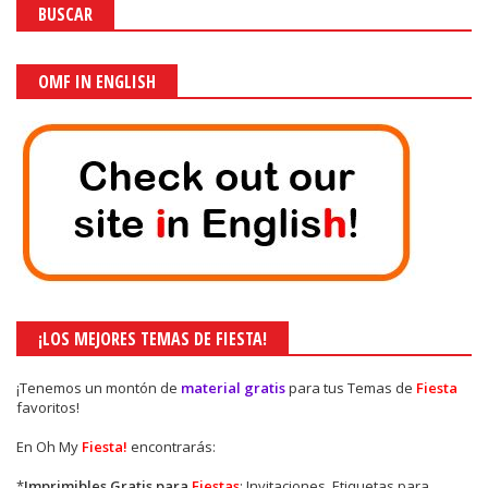
BUSCAR
OMF IN ENGLISH
¡LOS MEJORES TEMAS DE FIESTA!
¡Tenemos un montón de
material gratis
para tus Temas de
Fiesta
favoritos!
En Oh My
Fiesta!
encontrarás:
*
Imprimibles Gratis para
Fiestas
: Invitaciones, Etiquetas para