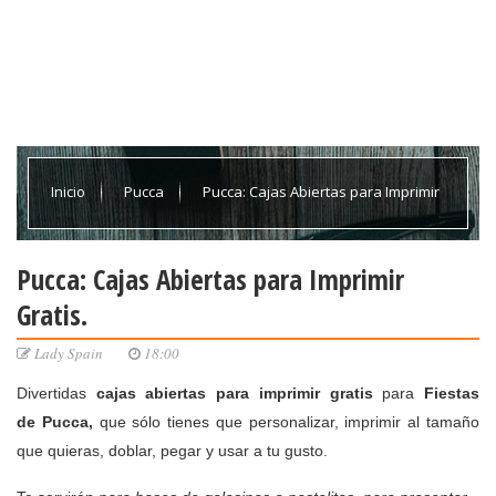
Inicio
Pucca
Pucca: Cajas Abiertas para Imprimir
Gratis.
Pucca: Cajas Abiertas para Imprimir
Gratis.
Lady Spain
18:00
Divertidas
cajas abiertas para imprimir
gratis
para
Fiestas
de
Pucca
,
que sólo tienes que personalizar, imprimir al tamaño
que quieras, doblar, pegar y usar a tu gusto.