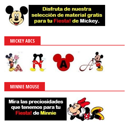
MICKEY ABCS
MINNIE MOUSE