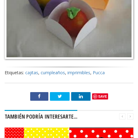
Etiquetas:
cajitas
,
cumpleaños
,
imprimibles
,
Pucca
SAVE
TAMBIÉN PODRÍA INTERESARTE...