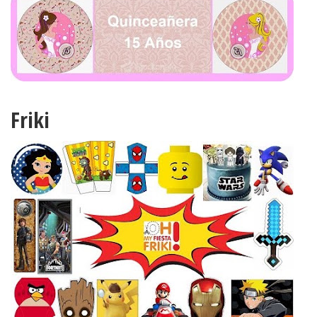
Friki