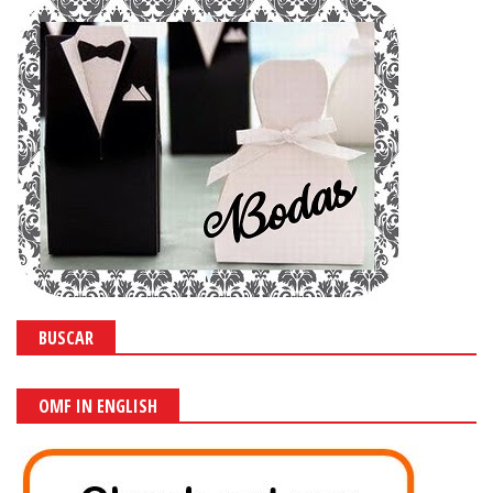
BUSCAR
OMF IN ENGLISH