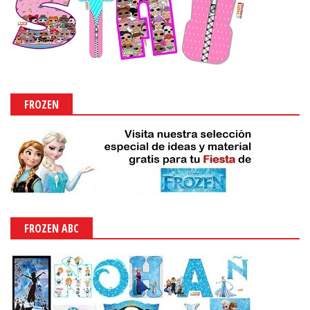
FROZEN
FROZEN ABC