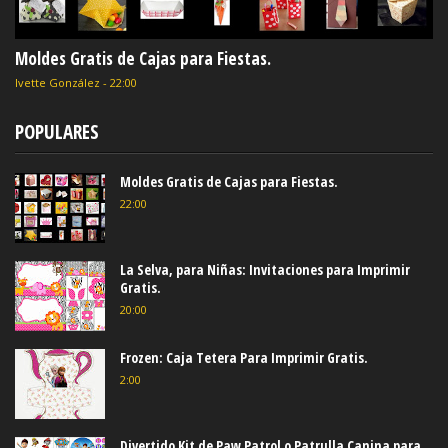
Moldes Gratis de Cajas para Fiestas.
Ivette González
-
22:00
POPULARES
Moldes Gratis de Cajas para Fiestas.
22:00
La Selva, para Niñas: Invitaciones para Imprimir
Gratis.
20:00
Frozen: Caja Tetera Para Imprimir Gratis.
2:00
Divertido Kit de Paw Patrol o Patrulla Canina para