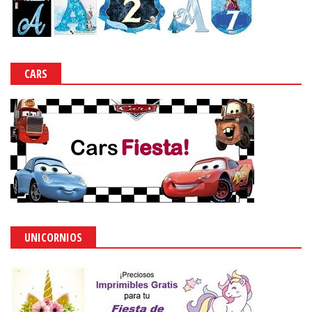
CARS
UNICORNIOS