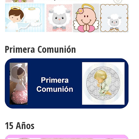
Primera Comunión
15 Años