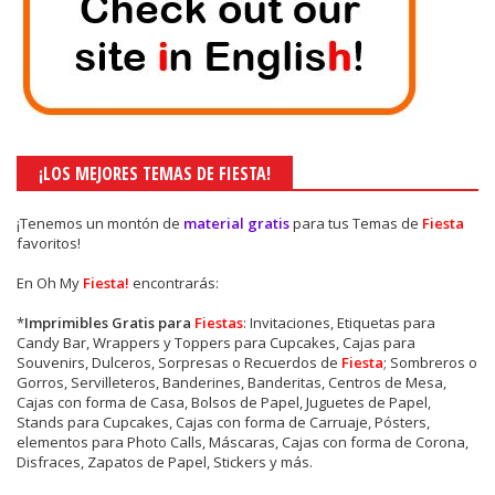
¡LOS MEJORES TEMAS DE FIESTA!
¡Tenemos un montón de
material gratis
para tus Temas de
Fiesta
favoritos!
En Oh My
Fiesta!
encontrarás:
*
Imprimibles Gratis para
Fiestas
: Invitaciones, Etiquetas para
Candy Bar, Wrappers y Toppers para Cupcakes, Cajas para
Souvenirs, Dulceros, Sorpresas o Recuerdos de
Fiesta
; Sombreros o
Gorros, Servilleteros, Banderines, Banderitas, Centros de Mesa,
Cajas con forma de Casa, Bolsos de Papel, Juguetes de Papel,
Stands para Cupcakes, Cajas con forma de Carruaje, Pósters,
elementos para Photo Calls, Máscaras, Cajas con forma de Corona,
Disfraces, Zapatos de Papel, Stickers y más.