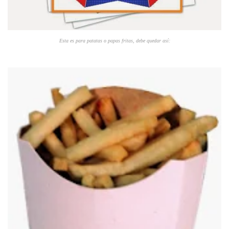
Esta es para patatas o papas fritas, debe quedar así: