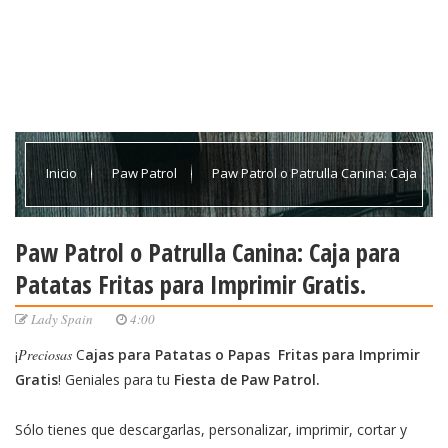
Inicio
Paw Patrol
Paw Patrol o Patrulla Canina: Caja
para Patatas Fritas para Imprimir Gratis.
Paw Patrol o Patrulla Canina: Caja para
Patatas Fritas para Imprimir Gratis.
Lady Spain
4:00
¡
Preciosas
C
ajas para Patatas o Papas Fritas para Imprimir
Gratis
! Geniales para tu
Fiesta de Paw Patrol.
Sólo tienes que descargarlas, personalizar, imprimir, cortar y