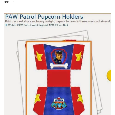
armar.