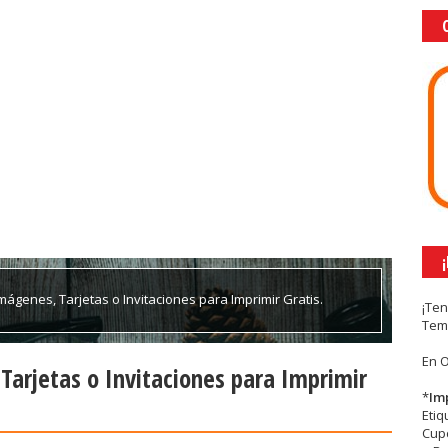
mágenes, Tarjetas o Invitaciones para Imprimir Gratis.
¡Te
Tem
En 
Tarjetas o Invitaciones para Imprimir
*
Im
Eti
Cupc