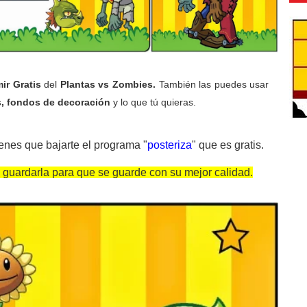
mir Gratis
del
Plantas vs Zombies
.
También las puedes usar
s, fondos de decoración
y lo que tú quieras.
ienes que bajarte el programa "
posteriza
" que es gratis.
 guardarla para que se guarde con su mejor calidad.