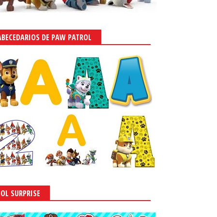
ABECEDARIOS DE PAW PATROL
LOL SURPRISE