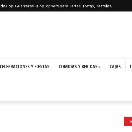
: Cajas con Forma de Corona para Imprimir Gratis.
CELEBRACIONES Y FIESTAS
COMIDAS Y BEBIDAS
CAJAS