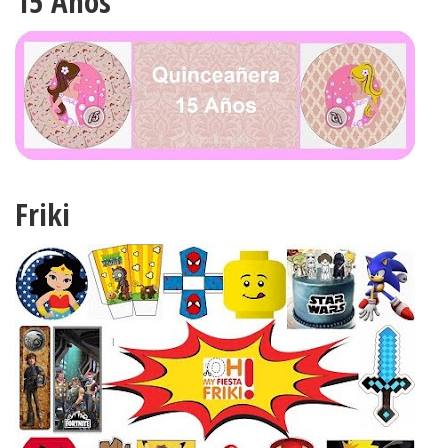
15 Años
Friki