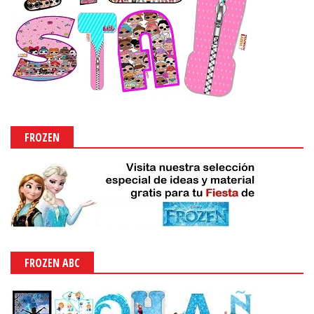
FROZEN
FROZEN ABC