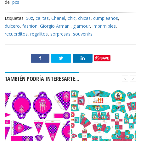
de
pcs
Etiquetas:
50z
,
cajitas
,
Chanel
,
chic
,
chicas
,
cumpleaños
,
dulcero
,
fashion
,
Giorgio Armani
,
glamour
,
imprimibles
,
recuerditos
,
regalitos
,
sorpresas
,
souvenirs
SAVE
TAMBIÉN PODRÍA INTERESARTE...