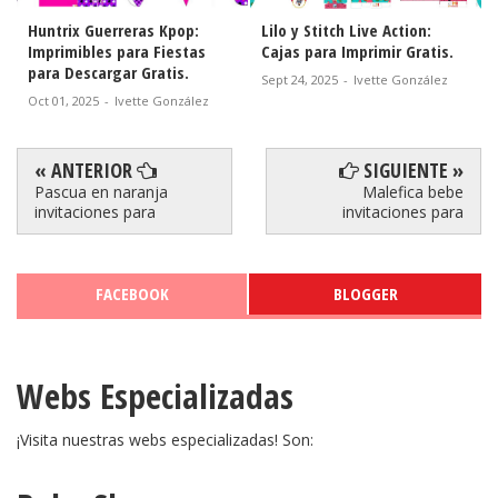
Huntrix Guerreras Kpop:
Lilo y Stitch Live Action:
Imprimibles para Fiestas
Cajas para Imprimir Gratis.
para Descargar Gratis.
Sept 24, 2025
-
Ivette González
Oct 01, 2025
-
Ivette González
« ANTERIOR
SIGUIENTE »
Pascua en naranja
Malefica bebe
invitaciones para
invitaciones para
FACEBOOK
BLOGGER
Webs Especializadas
¡Visita nuestras webs especializadas! Son: