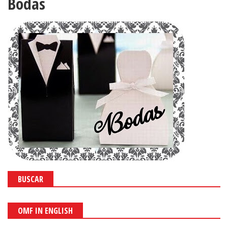
Bodas
BUSCAR
OMF IN ENGLISH