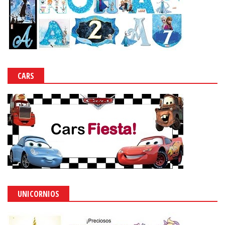
CARS
UNICORNIOS