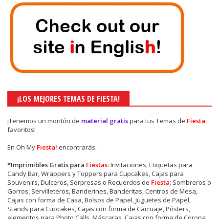
¡LOS MEJORES TEMAS DE FIESTA!
¡Tenemos un montón de
material gratis
para tus Temas de
Fiesta
favoritos!
En Oh My
Fiesta!
encontrarás:
*
Imprimibles Gratis para
Fiestas
: Invitaciones, Etiquetas para
Candy Bar, Wrappers y Toppers para Cupcakes, Cajas para
Souvenirs, Dulceros, Sorpresas o Recuerdos de
Fiesta
; Sombreros o
Gorros, Servilleteros, Banderines, Banderitas, Centros de Mesa,
Cajas con forma de Casa, Bolsos de Papel, Juguetes de Papel,
Stands para Cupcakes, Cajas con forma de Carruaje, Pósters,
elementos para Photo Calls, Máscaras, Cajas con forma de Corona,