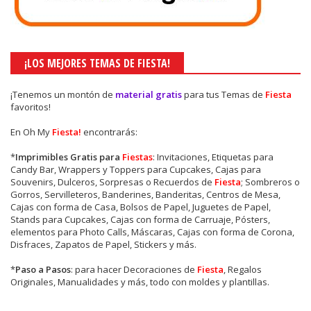
¡LOS MEJORES TEMAS DE FIESTA!
¡Tenemos un montón de
material gratis
para tus Temas de
Fiesta
favoritos!
En Oh My
Fiesta!
encontrarás:
*
Imprimibles Gratis para
Fiestas
: Invitaciones, Etiquetas para
Candy Bar, Wrappers y Toppers para Cupcakes, Cajas para
Souvenirs, Dulceros, Sorpresas o Recuerdos de
Fiesta
; Sombreros o
Gorros, Servilleteros, Banderines, Banderitas, Centros de Mesa,
Cajas con forma de Casa, Bolsos de Papel, Juguetes de Papel,
Stands para Cupcakes, Cajas con forma de Carruaje, Pósters,
elementos para Photo Calls, Máscaras, Cajas con forma de Corona,
Disfraces, Zapatos de Papel, Stickers y más.
*
Paso a Pasos
: para hacer Decoraciones de
Fiesta
, Regalos
Originales, Manualidades y más, todo con moldes y plantillas.