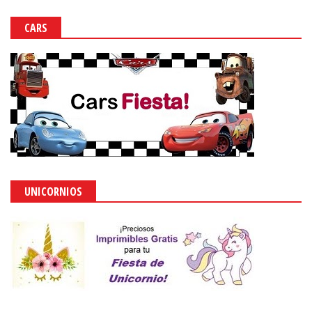
CARS
UNICORNIOS