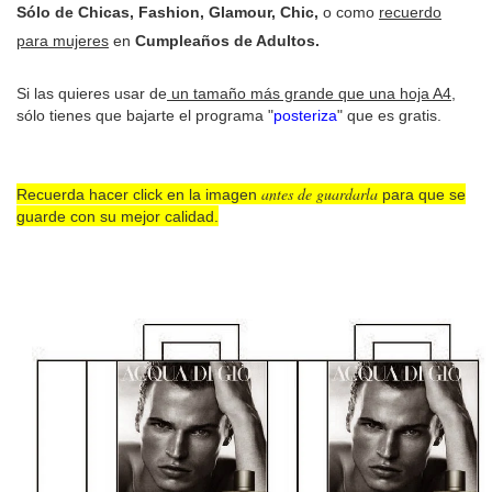
Sólo de Chicas, Fashion, Glamour, Chic,
o como
recuerdo
para mujeres
en
Cumpleaños de Adultos.
Si las quieres usar de
un tamaño más grande que una hoja A4
,
sólo tienes que bajarte el programa "
posteriza
" que es gratis.
antes de guardarla
Recuerda hacer click en la imagen
para que se
guarde con su mejor calidad.