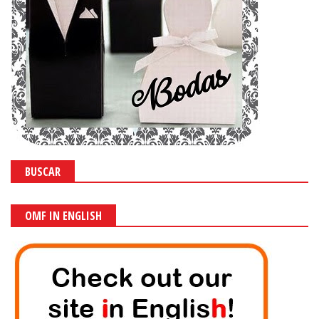
BUSCAR
OMF IN ENGLISH