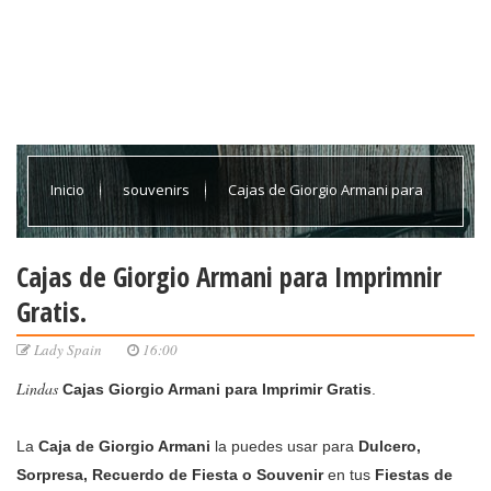
Inicio
souvenirs
Cajas de Giorgio Armani para
Imprimnir Gratis.
Cajas de Giorgio Armani para Imprimnir
Gratis.
Lady Spain
16:00
Lindas
Cajas Giorgio Armani
para Imprimir Gratis
.
La
Caja de
Giorgio Armani
la puedes usar para
Dulcero,
Sorpresa, Recuerdo de Fiesta o Souvenir
en tus
Fiestas de