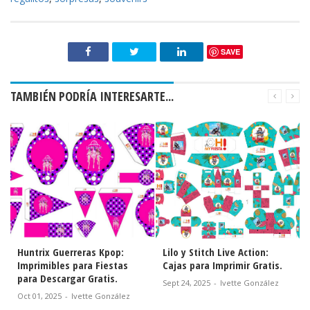
SAVE
TAMBIÉN PODRÍA INTERESARTE...
Huntrix Guerreras Kpop:
Lilo y Stitch Live Action:
Imprimibles para Fiestas
Cajas para Imprimir Gratis.
para Descargar Gratis.
Sept 24, 2025
-
Ivette González
Oct 01, 2025
-
Ivette González