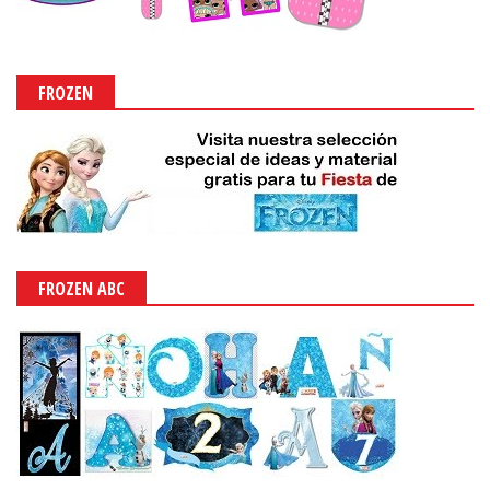
FROZEN
FROZEN ABC