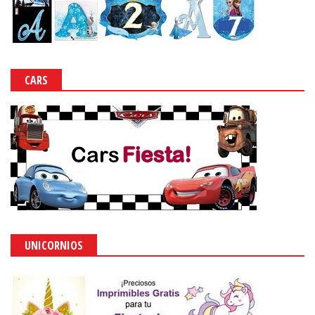
CARS
UNICORNIOS