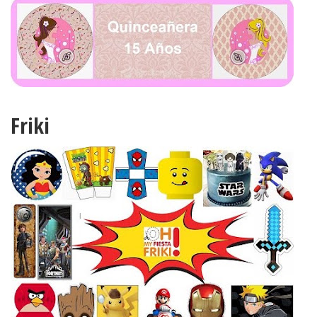
Friki