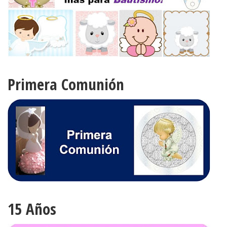
Primera Comunión
15 Años