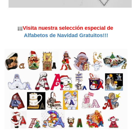
¡¡¡
Visita nuestra selección especial de
Alfabetos de Navidad Gratuitos!!!