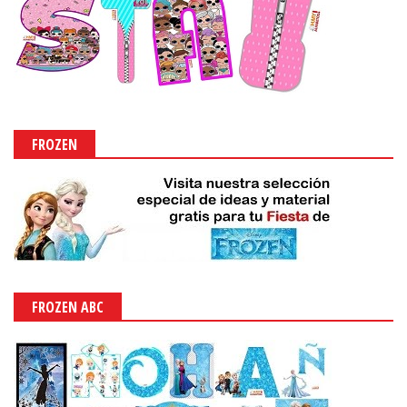
FROZEN
FROZEN ABC