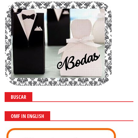
BUSCAR
OMF IN ENGLISH