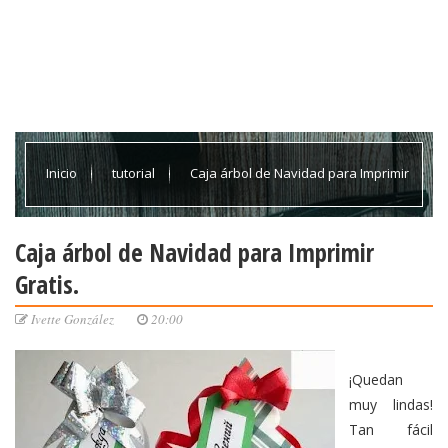
Inicio
tutorial
Caja árbol de Navidad para Imprimir
Gratis.
Caja árbol de Navidad para Imprimir
Gratis.
Ivette González
20:00
¡Quedan
muy lindas!
Tan fácil