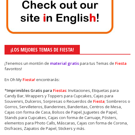
¡LOS MEJORES TEMAS DE FIESTA!
¡Tenemos un montón de
material gratis
para tus Temas de
Fiesta
favoritos!
En Oh My
Fiesta!
encontrarás:
*
Imprimibles Gratis para
Fiestas
: Invitaciones, Etiquetas para
Candy Bar, Wrappers y Toppers para Cupcakes, Cajas para
Souvenirs, Dulceros, Sorpresas o Recuerdos de
Fiesta
; Sombreros o
Gorros, Servilleteros, Banderines, Banderitas, Centros de Mesa,
Cajas con forma de Casa, Bolsos de Papel, Juguetes de Papel,
Stands para Cupcakes, Cajas con forma de Carruaje, Pósters,
elementos para Photo Calls, Máscaras, Cajas con forma de Corona,
Disfraces, Zapatos de Papel, Stickers y más.