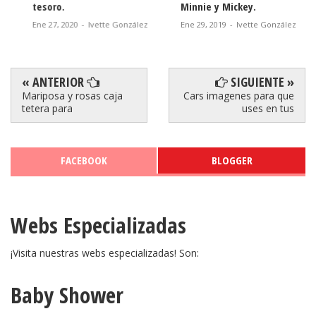
tesoro.
Minnie y Mickey.
Ene 27, 2020
-
Ivette González
Ene 29, 2019
-
Ivette González
« ANTERIOR
SIGUIENTE »
Mariposa y rosas caja
Cars imagenes para que
tetera para
uses en tus
FACEBOOK
BLOGGER
Webs Especializadas
¡Visita nuestras webs especializadas! Son:
Baby Shower