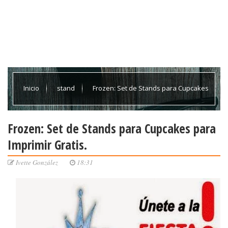
Inicio
stand
Frozen: Set de Stands para Cupcakes
para Imprimir Gratis.
Frozen: Set de Stands para Cupcakes para
Imprimir Gratis.
Ivette González
18:31