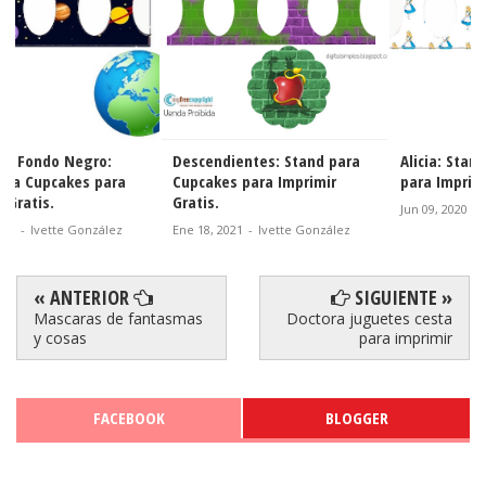
Descendientes: Stand para
Alicia: Stand para Cupcakes
Cupcakes para Imprimir
para Imprimir Gratis.
Gratis.
Jun 09, 2020
-
Ivette González
Ene 18, 2021
-
Ivette González
« ANTERIOR
SIGUIENTE »
Mascaras de fantasmas
Doctora juguetes cesta
y cosas
para imprimir
FACEBOOK
BLOGGER