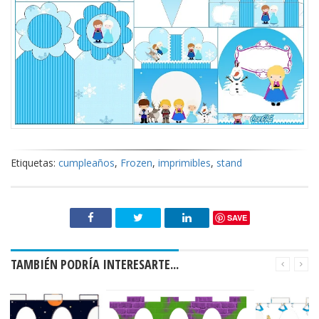
Etiquetas:
cumpleaños
,
Frozen
,
imprimibles
,
stand
SAVE
TAMBIÉN PODRÍA INTERESARTE...