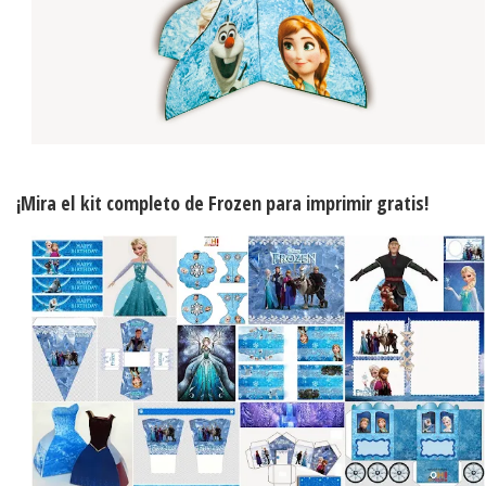
¡Mira el
kit completo de Frozen para imprimir gratis
!