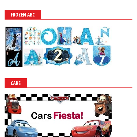
FROZEN ABC
CARS