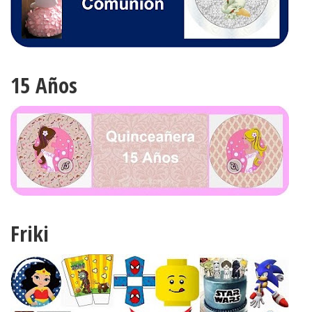
15 Años
Friki