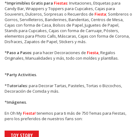
*
Imprimibles Gratis para
Fiestas
: Invitaciones, Etiquetas para
Candy Bar, Wrappers y Toppers para Cupcakes, Cajas para
Souvenirs, Dulceros, Sorpresas o Recuerdos de
Fiesta
; Sombreros o
Gorros, Servilleteros, Banderines, Banderitas, Centros de Mesa,
Cajas con forma de Casa, Bolsos de Papel, Juguetes de Papel,
Stands para Cupcakes, Cajas con forma de Carruaje, Pósters,
elementos para Photo Calls, Máscaras, Cajas con forma de Corona,
Disfraces, Zapatos de Papel, Stickers y más.
*
Paso a Pasos
: para hacer Decoraciones de
Fiesta
, Regalos
Originales, Manualidades y más, todo con moldes y plantillas.
*
Party Activities
.
*
Tutoriales
: para Decorar Tartas, Pasteles, Tortas o Bizcochos,
Decoración de Comida y más.
*
Imágenes
.
En
Oh My
Fiesta!
tenemos para ti más de 750 Temas para Fiestas,
pero los preferidos de nuestros fans son:
TOY STORY