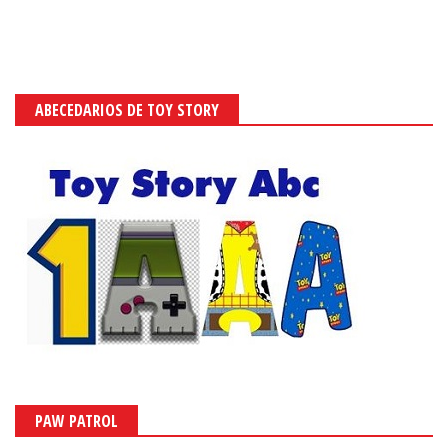
ABECEDARIOS DE TOY STORY
PAW PATROL