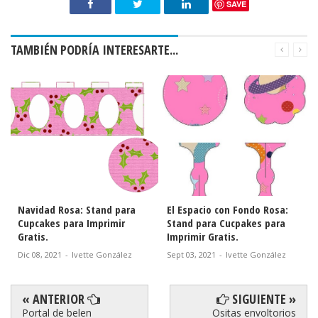
SAVE
TAMBIÉN PODRÍA INTERESARTE...
Navidad Rosa: Stand para
El Espacio con Fondo Rosa:
Cupcakes para Imprimir
Stand para Cucpakes para
Gratis.
Imprimir Gratis.
Dic 08, 2021
-
Ivette González
Sept 03, 2021
-
Ivette González
« ANTERIOR
SIGUIENTE »
Portal de belen
Ositas envoltorios