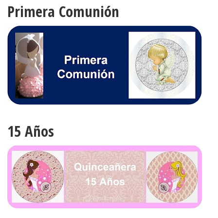
Primera Comunión
15 Años