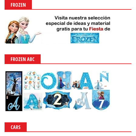
FROZEN
FROZEN ABC
CARS