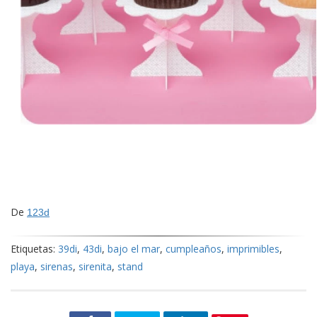
De
123d
Etiquetas:
39di
,
43di
,
bajo el mar
,
cumpleaños
,
imprimibles
,
playa
,
sirenas
,
sirenita
,
stand