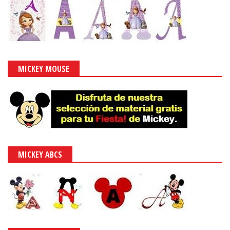
MICKEY MOUSE
MICKEY ABCS