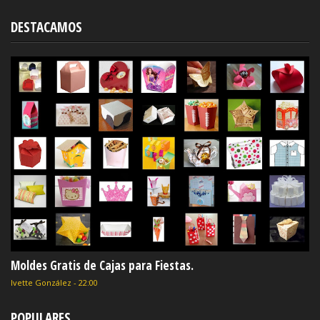
DESTACAMOS
Moldes Gratis de Cajas para Fiestas.
Ivette González
-
22:00
POPULARES