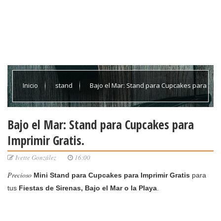
Inicio
stand
Bajo el Mar: Stand para Cupcakes para
Imprimir Gratis.
Bajo el Mar: Stand para Cupcakes para
Imprimir Gratis.
Ivette González
16:00
Precioso
Mini Stand para Cupcakes para Imprimir Gratis
para
tus
Fiestas de Sirenas, Bajo el Mar o la Playa
.