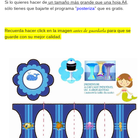
Si lo quieres hacer de
un tamaño más grande que una hoja A4
,
sólo tienes que bajarte el programa "
posteriza
" que es gratis.
antes de guardarla
Recuerda hacer click en la imagen
para que se
guarde con su mejor calidad.