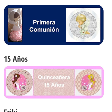
15 Años