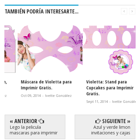
TAMBIÉN PODRÍA INTERESARTE...
Máscara de Violetta para
Violetta: Stand para
Imprimir Gratis.
Cupcakes para Imprimir
Gratis.
Oct 09, 2014
-
Ivette González
Sept 11, 2014
-
Ivette González
« ANTERIOR
SIGUIENTE »
Lego la pelicula
Azul y verde limon
mascaras para imprimir
invitaciones y cajas