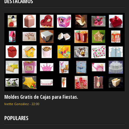
DESTACAMOS
Moldes Gratis de Cajas para Fiestas.
Ivette González
-
22:00
POPULARES