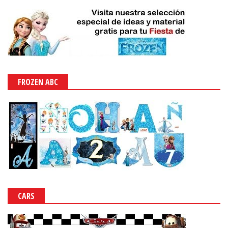
FROZEN ABC
CARS