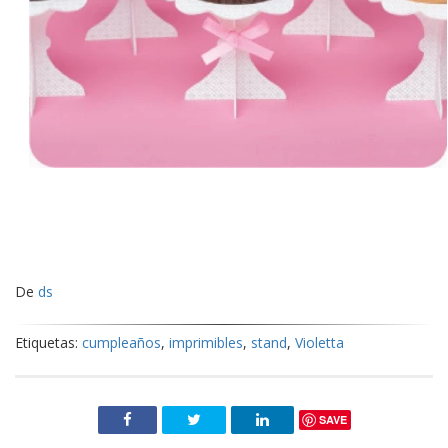
De
ds
Etiquetas:
cumpleaños
,
imprimibles
,
stand
,
Violetta
SAVE