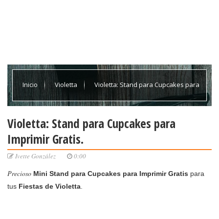
Inicio
Violetta
Violetta: Stand para Cupcakes para
Imprimir Gratis.
Violetta: Stand para Cupcakes para
Imprimir Gratis.
Ivette González
0:00
Precioso
Mini Stand para Cupcakes para Imprimir Gratis
para
tus
Fiestas de Violetta
.