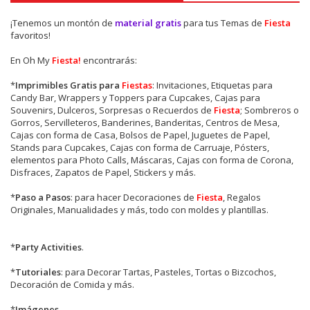
¡Tenemos un montón de
material gratis
para tus Temas de
Fiesta
favoritos!
En Oh My
Fiesta!
encontrarás:
*
Imprimibles Gratis para
Fiestas
: Invitaciones, Etiquetas para
Candy Bar, Wrappers y Toppers para Cupcakes, Cajas para
Souvenirs, Dulceros, Sorpresas o Recuerdos de
Fiesta
; Sombreros o
Gorros, Servilleteros, Banderines, Banderitas, Centros de Mesa,
Cajas con forma de Casa, Bolsos de Papel, Juguetes de Papel,
Stands para Cupcakes, Cajas con forma de Carruaje, Pósters,
elementos para Photo Calls, Máscaras, Cajas con forma de Corona,
Disfraces, Zapatos de Papel, Stickers y más.
*
Paso a Pasos
: para hacer Decoraciones de
Fiesta
, Regalos
Originales, Manualidades y más, todo con moldes y plantillas.
*
Party Activities
.
*
Tutoriales
: para Decorar Tartas, Pasteles, Tortas o Bizcochos,
Decoración de Comida y más.
*
Imágenes
.