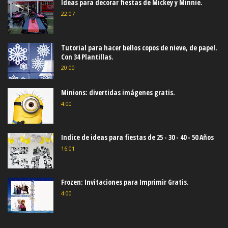
Ideas para decorar fiestas de Mickey y Minnie.
22:07
Tutorial para hacer bellos copos de nieve, de papel.
Con 34 Plantillas.
20:00
Minions: divertidas imágenes gratis.
4:00
Indice de ideas para fiestas de 25 - 30 - 40 - 50 Años
16:01
Frozen: Invitaciones para Imprimir Gratis.
4:00