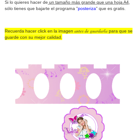
Si lo quieres hacer de
un tamaño más grande que una hoja A4
,
sólo tienes que bajarte el programa "
posteriza
" que es gratis.
antes de guardarla
Recuerda hacer click en la imagen
para que se
guarde con su mejor calidad.