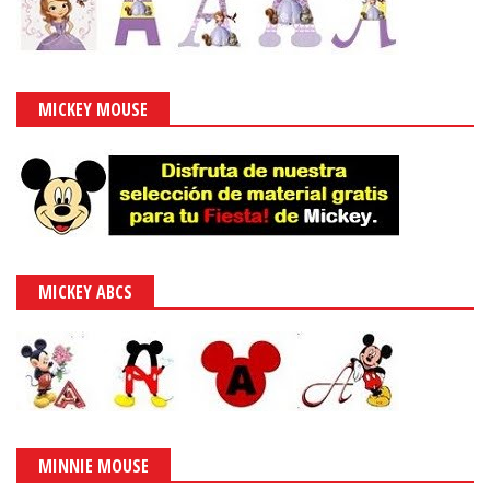
MICKEY MOUSE
MICKEY ABCS
MINNIE MOUSE