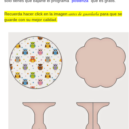
sólo tienes que bajarte el programa "
posteriza
" que es gratis.
antes de guardarla
Recuerda hacer click en la imagen
para que se
guarde con su mejor calidad.