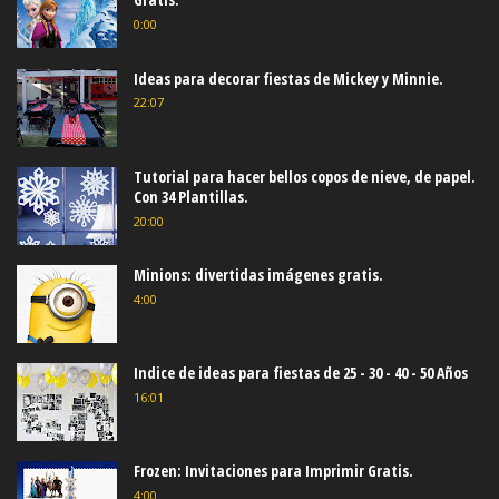
0:00
Ideas para decorar fiestas de Mickey y Minnie.
22:07
Tutorial para hacer bellos copos de nieve, de papel.
Con 34 Plantillas.
20:00
Minions: divertidas imágenes gratis.
4:00
Indice de ideas para fiestas de 25 - 30 - 40 - 50 Años
16:01
Frozen: Invitaciones para Imprimir Gratis.
4:00