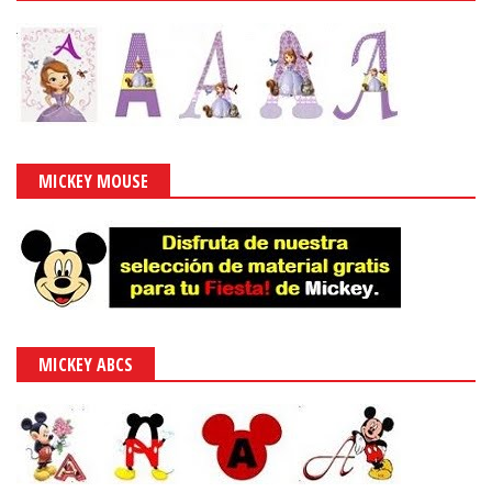
MICKEY MOUSE
MICKEY ABCS