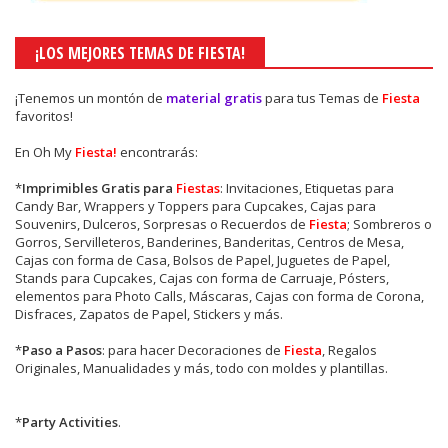
¡LOS MEJORES TEMAS DE FIESTA!
¡Tenemos un montón de
material gratis
para tus Temas de
Fiesta
favoritos!
En Oh My
Fiesta!
encontrarás:
*
Imprimibles Gratis para
Fiestas
: Invitaciones, Etiquetas para
Candy Bar, Wrappers y Toppers para Cupcakes, Cajas para
Souvenirs, Dulceros, Sorpresas o Recuerdos de
Fiesta
; Sombreros o
Gorros, Servilleteros, Banderines, Banderitas, Centros de Mesa,
Cajas con forma de Casa, Bolsos de Papel, Juguetes de Papel,
Stands para Cupcakes, Cajas con forma de Carruaje, Pósters,
elementos para Photo Calls, Máscaras, Cajas con forma de Corona,
Disfraces, Zapatos de Papel, Stickers y más.
*
Paso a Pasos
: para hacer Decoraciones de
Fiesta
, Regalos
Originales, Manualidades y más, todo con moldes y plantillas.
*
Party Activities
.