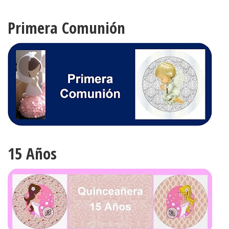
Primera Comunión
15 Años