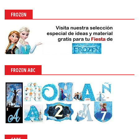
FROZEN
FROZEN ABC