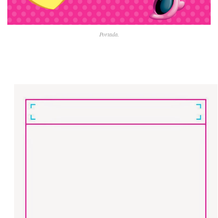
Portada.