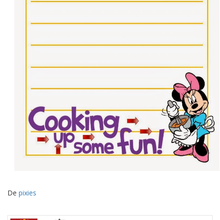
De
pixies