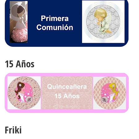
15 Años
Friki