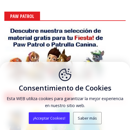
PAW PATROL
Consentimiento de Cookies
ABECEDARIOS DE PAW PATROL
Esta WEB utiliza cookies para garantizar la mejor experiencia
en nuestro sitio web.
¡Acceptar Cookies!
Saber más