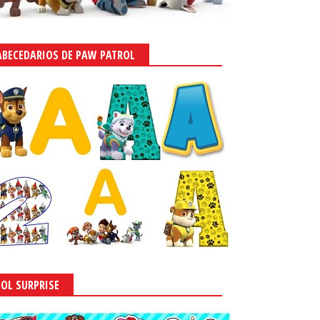
ABECEDARIOS DE PAW PATROL
LOL SURPRISE