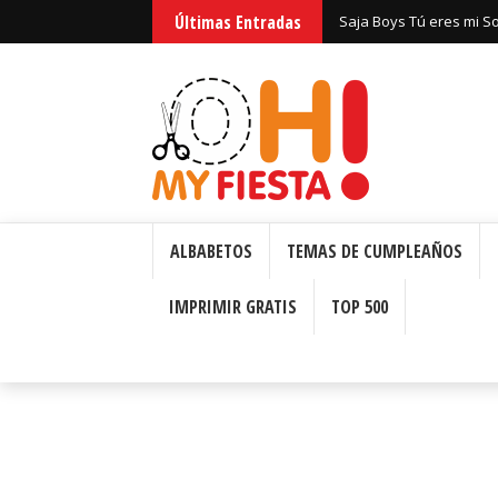
Últimas Entradas
Saja Boys Tú eres mi S
Bizcochos o Cakes para 
ALBABETOS
TEMAS DE CUMPLEAÑOS
IMPRIMIR GRATIS
TOP 500