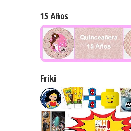
15 Años
Friki