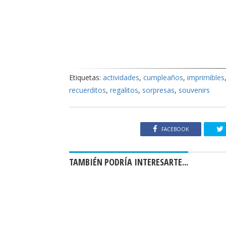
Etiquetas:
actividades
,
cumpleaños
,
imprimibles
recuerditos
,
regalitos
,
sorpresas
,
souvenirs
FACEBOOK
TAMBIÉN PODRÍA INTERESARTE...