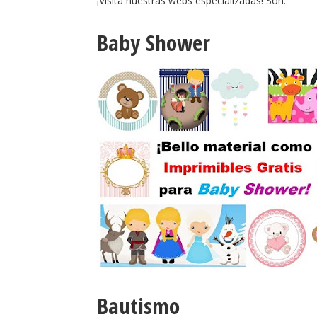
¡Visita nuestras webs especializadas! Son:
Baby Shower
Bautismo