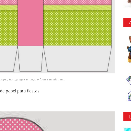
papel, les agregas un lazo o lana y quedan así: