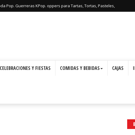
: Cajas con Forma de Corona para Imprimir Gratis.
CELEBRACIONES Y FIESTAS
COMIDAS Y BEBIDAS
CAJAS