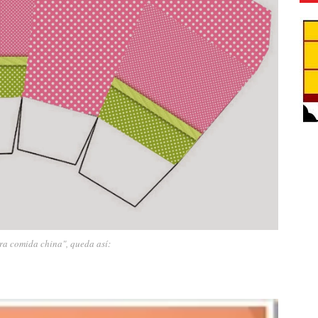
ra comida china", queda así: