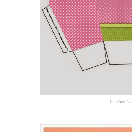
Caja tipo "pa