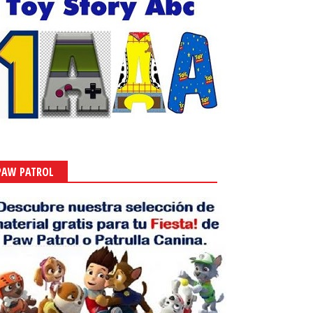
PAW PATROL