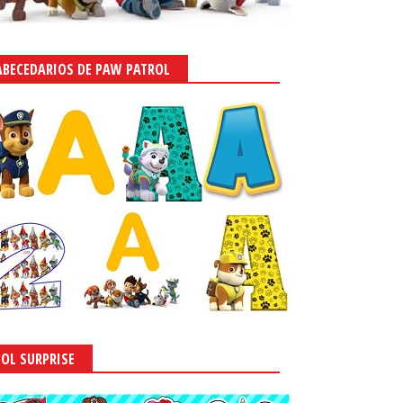
ABECEDARIOS DE PAW PATROL
LOL SURPRISE