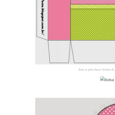
Esta es para hacer bolsas de 