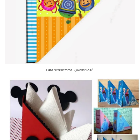
Para servilleteros. Quedan así: