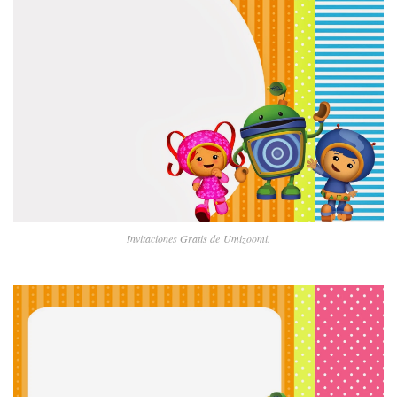
Invitaciones Gratis de Umizoomi.