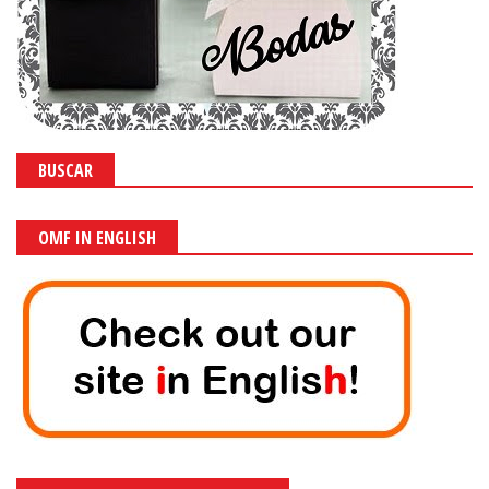
BUSCAR
OMF IN ENGLISH