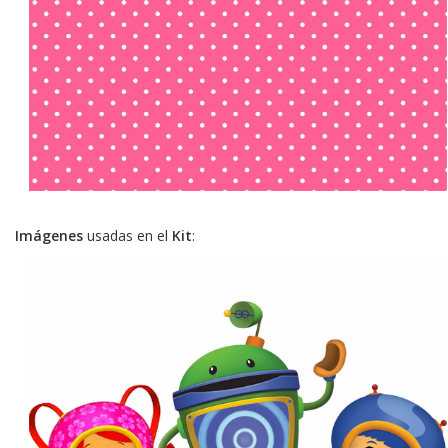
Imágenes
usadas en el
Kit
: