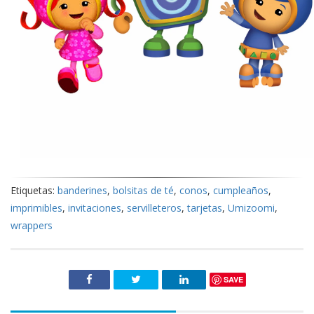
Etiquetas:
banderines
,
bolsitas de té
,
conos
,
cumpleaños
,
imprimibles
,
invitaciones
,
servilleteros
,
tarjetas
,
Umizoomi
,
wrappers
SAVE