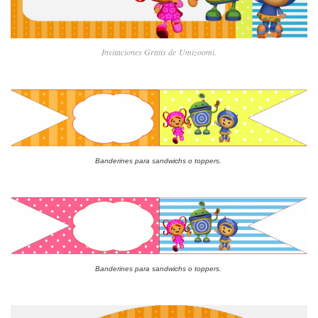
Invitaciones Gratis de Umizoomi.
Banderines para sandwichs o toppers.
Banderines para sandwichs o toppers.