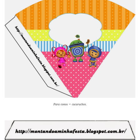
Para conos = cucuruchos.