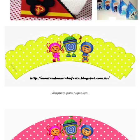
Wrappers para cupcakes.