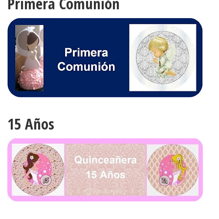
Primera Comunión
15 Años