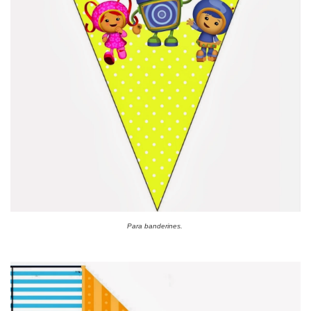
Para banderines.