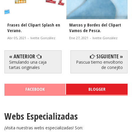
Frases del Clipart Splash en
Marcos y Bordes del Clipart
Verano.
Vamos de Pesca.
Abr 05, 2021
-
Ivette González
Ene 27, 2021
-
Ivette González
« ANTERIOR
SIGUIENTE »
Simulando una caja
Pascua tierno envoltorio
tartas originales
de conejito
FACEBOOK
BLOGGER
Webs Especializadas
¡Visita nuestras webs especializadas! Son: