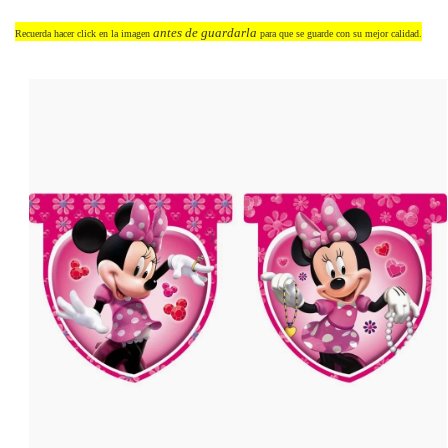
antes de guardarla
Recuerda hacer click en la imagen
para que se guarde con su mejor calidad.