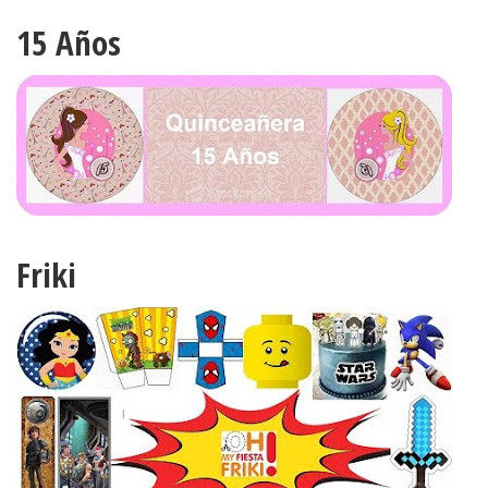
15 Años
Friki