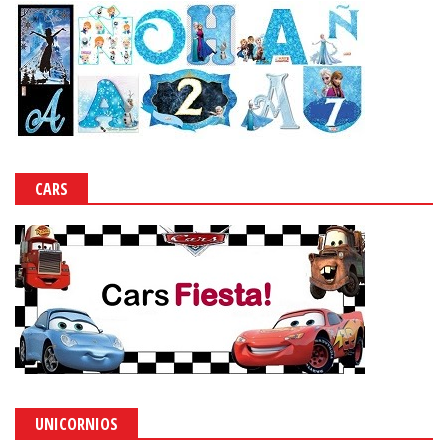
CARS
UNICORNIOS