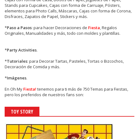
Stands para Cupcakes, Cajas con forma de Carruaje, Pósters,
elementos para Photo Calls, Máscaras, Cajas con forma de Corona,
Disfraces, Zapatos de Papel, Stickers y más.
*
Paso a Pasos
: para hacer Decoraciones de
Fiesta
, Regalos
Originales, Manualidades y más, todo con moldes y plantillas.
*
Party Activities
.
*
Tutoriales
: para Decorar Tartas, Pasteles, Tortas o Bizcochos,
Decoración de Comida y más.
*
Imágenes
.
En
Oh My
Fiesta!
tenemos para ti más de 750 Temas para Fiestas,
pero los preferidos de nuestros fans son:
TOY STORY