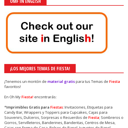
OMF IN ENGLISH
¡LOS MEJORES TEMAS DE FIESTA!
¡Tenemos un montón de
material gratis
para tus Temas de
Fiesta
favoritos!
En Oh My
Fiesta!
encontrarás:
*
Imprimibles Gratis para
Fiestas
: Invitaciones, Etiquetas para
Candy Bar, Wrappers y Toppers para Cupcakes, Cajas para
Souvenirs, Dulceros, Sorpresas o Recuerdos de
Fiesta
; Sombreros o
Gorros, Servilleteros, Banderines, Banderitas, Centros de Mesa,
Cajas con forma de Casa, Bolsos de Papel, Juguetes de Papel,