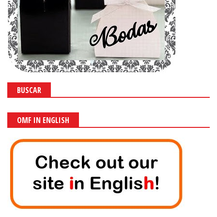
BUSCAR
OMF IN ENGLISH