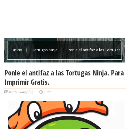
Inicio
Tortugas Ninja
Ponle el antifaz a las Tortugas
Ninja. Para Imprimir Gratis.
Ponle el antifaz a las Tortugas Ninja. Para
Imprimir Gratis.
Ivette González
2:00