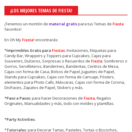
¡LOS MEJORES TEMAS DE FIESTA!
¡Tenemos un montón de
material gratis
para tus Temas de
Fiesta
favoritos!
En Oh My
Fiesta!
encontrarás:
*
Imprimibles Gratis para
Fiestas
: Invitaciones, Etiquetas para
Candy Bar, Wrappers y Toppers para Cupcakes, Cajas para
Souvenirs, Dulceros, Sorpresas o Recuerdos de
Fiesta
; Sombreros o
Gorros, Servilleteros, Banderines, Banderitas, Centros de Mesa,
Cajas con forma de Casa, Bolsos de Papel, Juguetes de Papel,
Stands para Cupcakes, Cajas con forma de Carruaje, Pósters,
elementos para Photo Calls, Máscaras, Cajas con forma de Corona,
Disfraces, Zapatos de Papel, Stickers y más.
*
Paso a Pasos
: para hacer Decoraciones de
Fiesta
, Regalos
Originales, Manualidades y más, todo con moldes y plantillas.
*
Party Activities
.
*
Tutoriales
: para Decorar Tartas, Pasteles, Tortas o Bizcochos,