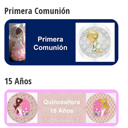
Primera Comunión
15 Años