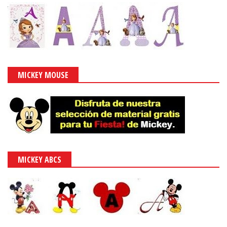
MICKEY MOUSE
MICKEY ABCS