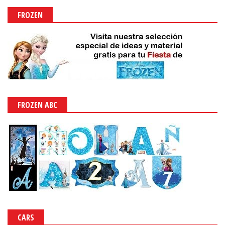
FROZEN
FROZEN ABC
CARS