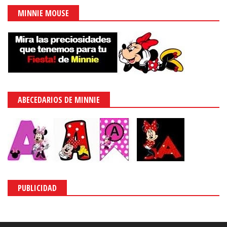
MINNIE MOUSE
ABECEDARIOS DE MINNIE
PUBLICIDAD