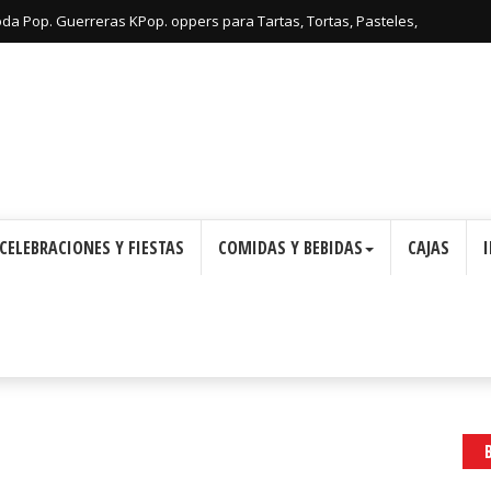
: Cajas con Forma de Corona para Imprimir Gratis.
CELEBRACIONES Y FIESTAS
COMIDAS Y BEBIDAS
CAJAS