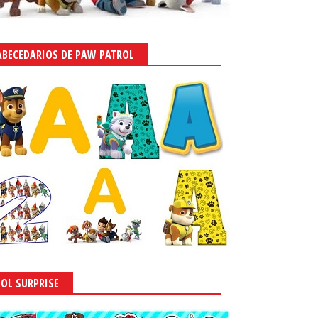
ABECEDARIOS DE PAW PATROL
LOL SURPRISE