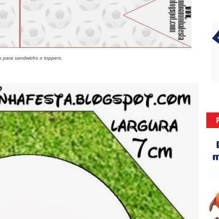
s para sandwichs o toppers.