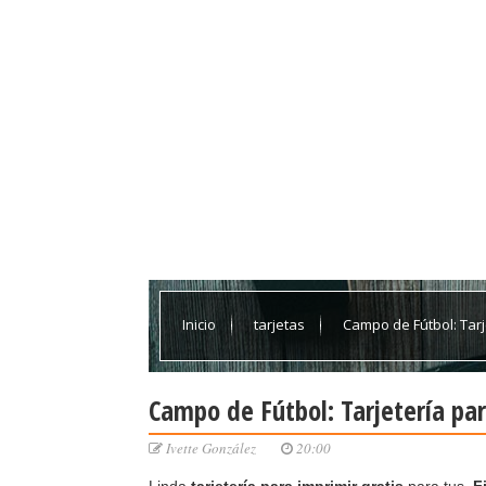
Inicio
tarjetas
Campo de Fútbol: Tarje
Campo de Fútbol: Tarjetería par
Ivette González
20:00