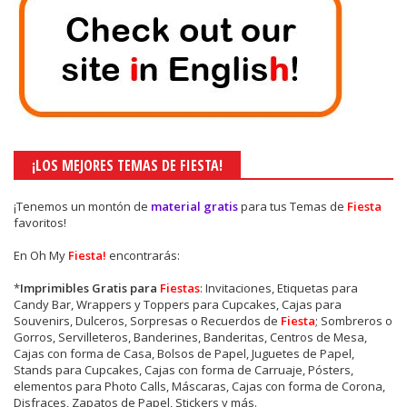
¡LOS MEJORES TEMAS DE FIESTA!
¡Tenemos un montón de
material gratis
para tus Temas de
Fiesta
favoritos!
En Oh My
Fiesta!
encontrarás:
*
Imprimibles Gratis para
Fiestas
: Invitaciones, Etiquetas para
Candy Bar, Wrappers y Toppers para Cupcakes, Cajas para
Souvenirs, Dulceros, Sorpresas o Recuerdos de
Fiesta
; Sombreros o
Gorros, Servilleteros, Banderines, Banderitas, Centros de Mesa,
Cajas con forma de Casa, Bolsos de Papel, Juguetes de Papel,
Stands para Cupcakes, Cajas con forma de Carruaje, Pósters,
elementos para Photo Calls, Máscaras, Cajas con forma de Corona,
Disfraces, Zapatos de Papel, Stickers y más.