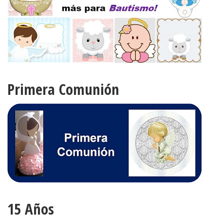
Primera Comunión
15 Años