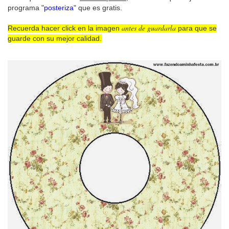
programa "
posteriza
" que es gratis.
antes de guardarla
Recuerda hacer click en la imagen
para que se
guarde con su mejor calidad.