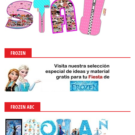
FROZEN
FROZEN ABC