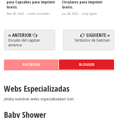
para Cupcakes para Imprimir
Circulares para Imprimir
Gratis.
Gratis.
Mar 30, 2023
-
Ivette González
Jun 28, 2022
-
Lady Spain
« ANTERIOR
SIGUIENTE »
Escudo del capitan
Simbolos de batman
america
FACEBOOK
BLOGGER
Webs Especializadas
¡Visita nuestras webs especializadas! Son:
Baby Shower