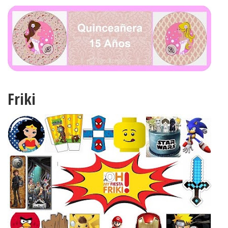
Friki