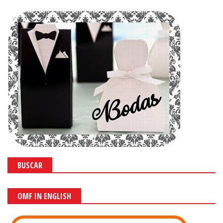
BUSCAR
OMF IN ENGLISH