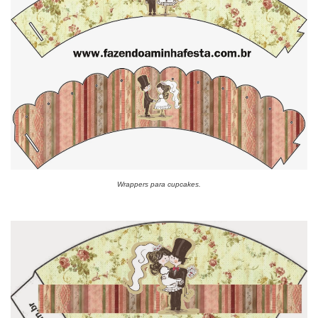
Wrappers para cupcakes.