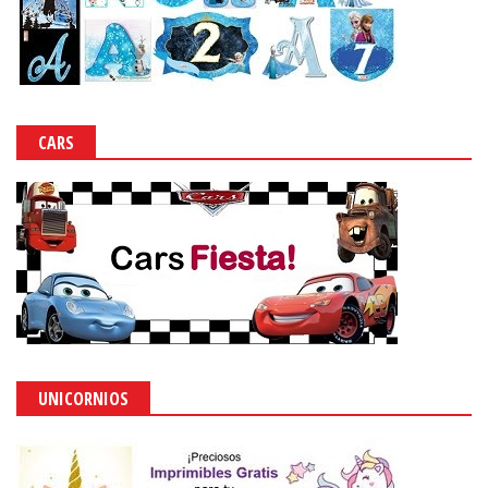
CARS
UNICORNIOS