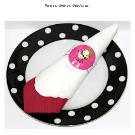
Para servilleteros. Quedan así: