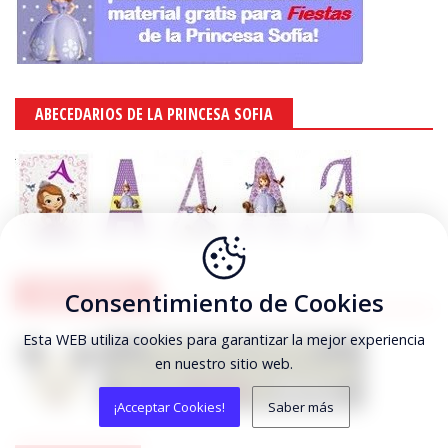
ABECEDARIOS DE LA PRINCESA SOFIA
MICKEY MOUSE
Consentimiento de Cookies
Esta WEB utiliza cookies para garantizar la mejor experiencia
en nuestro sitio web.
¡Acceptar Cookies!
Saber más