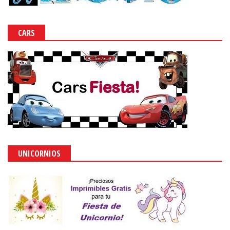
CARS
UNICORNIOS