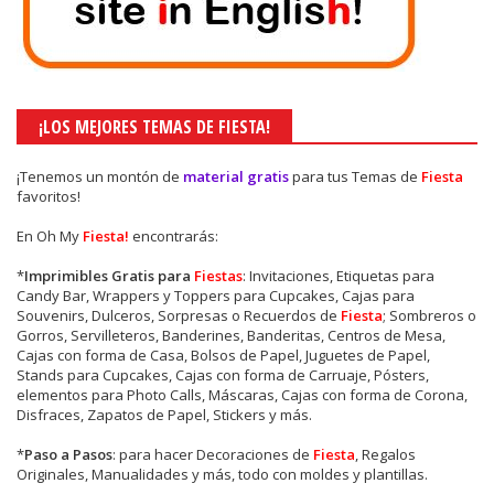
¡LOS MEJORES TEMAS DE FIESTA!
¡Tenemos un montón de
material gratis
para tus Temas de
Fiesta
favoritos!
En Oh My
Fiesta!
encontrarás:
*
Imprimibles Gratis para
Fiestas
: Invitaciones, Etiquetas para
Candy Bar, Wrappers y Toppers para Cupcakes, Cajas para
Souvenirs, Dulceros, Sorpresas o Recuerdos de
Fiesta
; Sombreros o
Gorros, Servilleteros, Banderines, Banderitas, Centros de Mesa,
Cajas con forma de Casa, Bolsos de Papel, Juguetes de Papel,
Stands para Cupcakes, Cajas con forma de Carruaje, Pósters,
elementos para Photo Calls, Máscaras, Cajas con forma de Corona,
Disfraces, Zapatos de Papel, Stickers y más.
*
Paso a Pasos
: para hacer Decoraciones de
Fiesta
, Regalos
Originales, Manualidades y más, todo con moldes y plantillas.