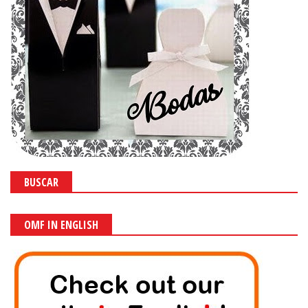
BUSCAR
OMF IN ENGLISH