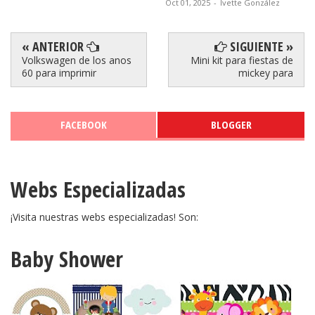
Oct 01, 2025
-
Ivette González
« ANTERIOR
SIGUIENTE »
Volkswagen de los anos
Mini kit para fiestas de
60 para imprimir
mickey para
FACEBOOK
BLOGGER
Webs Especializadas
¡Visita nuestras webs especializadas! Son:
Baby Shower