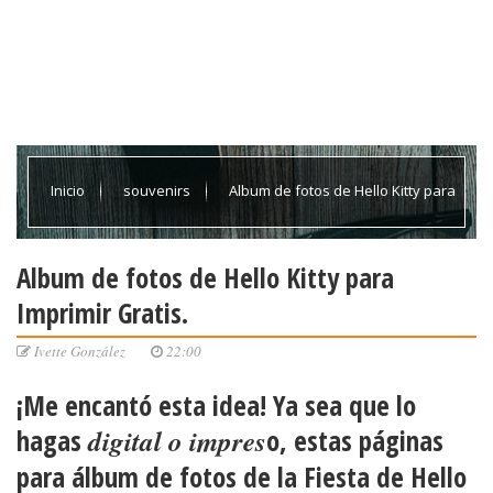
Inicio
souvenirs
Album de fotos de Hello Kitty para
Imprimir Gratis.
Album de fotos de Hello Kitty para
Imprimir Gratis.
Ivette González
22:00
¡Me encantó esta idea! Ya sea que lo
hagas
digital o impres
o, estas páginas
para
álbum de fotos
de la
Fiesta de Hello