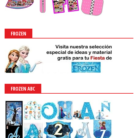
FROZEN
FROZEN ABC