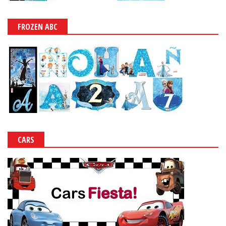
FROZEN ABC
CARS