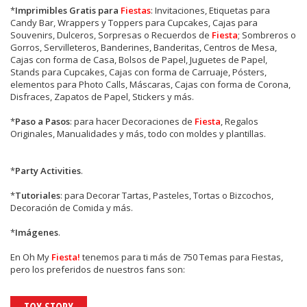
*
Imprimibles Gratis para
Fiestas
: Invitaciones, Etiquetas para
Candy Bar, Wrappers y Toppers para Cupcakes, Cajas para
Souvenirs, Dulceros, Sorpresas o Recuerdos de
Fiesta
; Sombreros o
Gorros, Servilleteros, Banderines, Banderitas, Centros de Mesa,
Cajas con forma de Casa, Bolsos de Papel, Juguetes de Papel,
Stands para Cupcakes, Cajas con forma de Carruaje, Pósters,
elementos para Photo Calls, Máscaras, Cajas con forma de Corona,
Disfraces, Zapatos de Papel, Stickers y más.
*
Paso a Pasos
: para hacer Decoraciones de
Fiesta
, Regalos
Originales, Manualidades y más, todo con moldes y plantillas.
*
Party Activities
.
*
Tutoriales
: para Decorar Tartas, Pasteles, Tortas o Bizcochos,
Decoración de Comida y más.
*
Imágenes
.
En
Oh My
Fiesta!
tenemos para ti más de 750 Temas para Fiestas,
pero los preferidos de nuestros fans son: