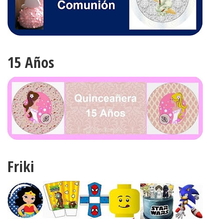
15 Años
Friki