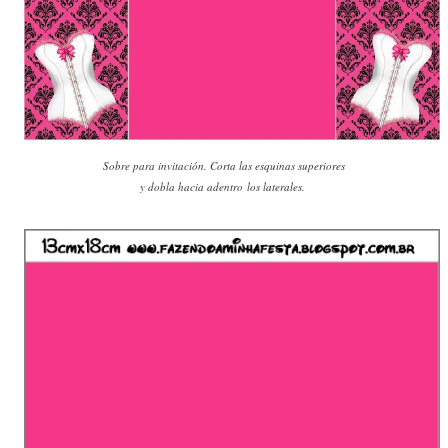
Sobre para invitación. Corta las esquinas superiores
y dobla hacia adentro
los laterales.