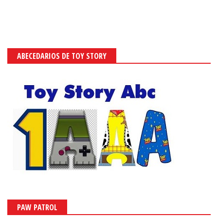
ABECEDARIOS DE TOY STORY
PAW PATROL