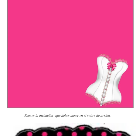
Esta es la invitación que debes meter en el sobre de arriba.