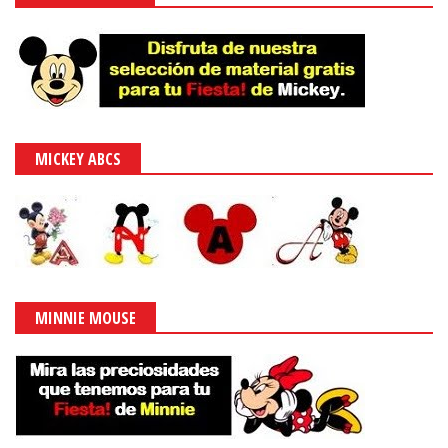
MICKEY ABCS
MINNIE MOUSE