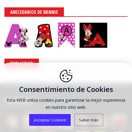
ABECEDARIOS DE MINNIE
PUBLICIDAD
Consentimiento de Cookies
Esta WEB utiliza cookies para garantizar la mejor experiencia
DESTACAMOS
en nuestro sitio web.
¡Acceptar Cookies!
Saber más