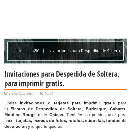
Inicio
X50
Invitaciones para Despedida de Soltera,
para imprimir gratis.
Invitaciones para Despedida de Soltera,
para imprimir gratis.
Ivette González
10:36
Lindas
invitaciones o tarjetas
para imprimir gratis
para
tu
Fiestas de Despedida de Soltera, Burlesque, Cabaret,
Mouline Rouge
o de
Chicas.
También las puedes usar para
hacer
tarjetas, marcos de fotos, rótulos, etiquetas, fondos de
decoración
y lo que tú quieras.